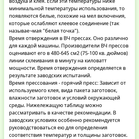
воздуха и клея. Если эти температуры ниже
минимальной температуры использования, то
появляются белые, похожие на мел включения,
которые ослабляют клеевое соединение (так
называе¬мая "белая точка").
Время отверждения в ВЧ прессах. Оно различно
для каждой машины. Производители ВЧ прессов
оценивают его в 480-645 см2 (75-100 кв. дюймов)
линии склеивания в минуту на киловатт
мощности. Время отверждения определяется в
результате заводских испытаний.
Время прессования - горячий пресс: Зависит от
используемого клея, вида пакета заготовок,
влажности заготовок и условий окружающей
среды. Нижележащую таблицу можно
рассматривать в качестве рекомендации. В
заводских условиях особенно рекомендуется
руководствоваться ею для определения
соответствия температур и толщины заготовок.