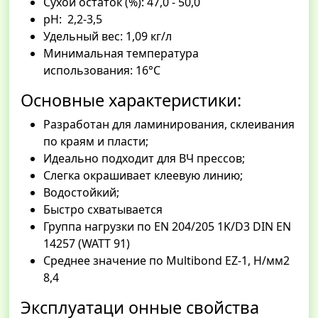
Сухой остаток (%): 47,0 - 50,0
pH: 2,2-3,5
Удельный вес: 1,09 кг/л
Минимальная температура
использования: 16°С
Основные характеристики:
Разработан для ламинирования, склеивания
по краям и пласти;
Идеально подходит для ВЧ прессов;
Слегка окрашивает клеевую линию;
Водостойкий;
Быстро схватывается
Группа нагрузки по EN 204/205 1K/D3 DIN EN
14257 (WATT 91)
Среднее значение по Multibond EZ-1, Н/мм2
8,4
Эксплуатаци онные свойства