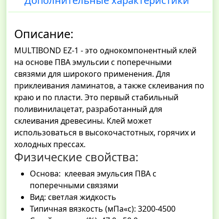
Дополнительные характеристики
Описание:
MULTIBOND EZ-1 - это однокомпонентный клей
на основе ПВА эмульсии с поперечными
связями для широкого применения. Для
приклеивания ламинатов, а также склеивания по
краю и по пласти. Это первый стабильный
поливинилацетат, разработанный для
склеивания древесины. Клей может
использоваться в высокочастотных, горячих и
холодных прессах.
Физические свойства:
Основа: клеевая эмульсия ПВА с
поперечными связями
Вид: светлая жидкость
Типичная вязкость (мПа«с): 3200-4500