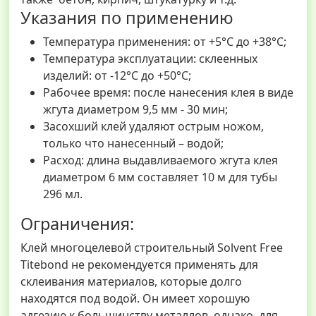
Указания по применению
Температура применения: от +5°C до +38°C;
Температура эксплуатации: склеенных
изделий: от -12°C до +50°C;
Рабочее время: после нанесения клея в виде
жгута диаметром 9,5 мм - 30 мин;
Засохший клей удаляют острым ножом,
только что нанесенный – водой;
Расход: длина выдавливаемого жгута клея
диаметром 6 мм составляет 10 м для тубы
296 мл.
Ограничения:
Клей многоцелевой строительный Solvent Free
Titebond не рекомендуется применять для
склеивания материалов, которые долго
находятся под водой. Он имеет хорошую
адгезию к большинству металлов, однако, для