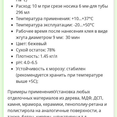
Расход: 10 м при срезе носика 6 мм-для тубы
296 мл
Температура применения: +10...+37°С
Температура эксплуатации: -20...+50°С
Рабочее время после нанесения клея в виде
жгута диаметром 9 мм: 30 мин
Цвет: бежевый
Сухой остаток: 78%
Плотность: 1.45 кг/л
pH: 4.0–6.5
Устойчивость к морозу: стабилен
(рекомендуется хранить при температуре
выше +5С);
Примеры примененияУстановка любых
отделочных материалов из дерева, МДФ, ДСП,
камня, мрамора, керамики, пенополиу-ретана и
полистирола на аналогичные поверхности, а
также бетон, кирпич, штукатурку и т.д.