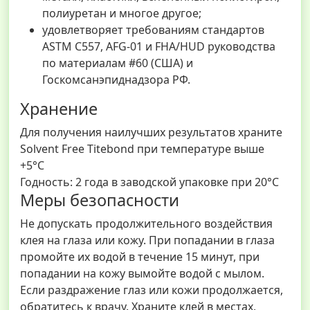
полиуретан и многое другое;
удовлетворяет требованиям стандартов
ASTM C557, AFG-01 и FHA/HUD руководства
по материалам #60 (США) и
Госкомсанэпиднадзора РФ.
Хранение
Для получения наилучших результатов храните
Solvent Free Titebond при температуре выше
+5°C
Годность: 2 года в заводской упаковке при 20°C
Меры безопасности
Не допускать продолжительного воздействия
клея на глаза или кожу. При попадании в глаза
промойте их водой в течение 15 минут, при
попадании на кожу вымойте водой с мылом.
Если раздражение глаз или кожи продолжается,
обратитесь к врачу. Храните клей в местах,