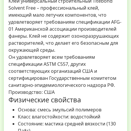
Клей универсальный строительный Titebond
Solvent Free – профессиональный клей,
имеющий мало летучих компонентов, что
удовлетворяет требованиям спецификации AFG-
01 Американской ассоциации производителей
фанеры. Клей не содержит озоноразрушающих
растворителей, что делает его безопасным для
окружающей среды.
Он удовлетворяет всем требованиям
спецификации ASTM C557, других
соответствующих организаций США и
сертифицирован Государственным комитетом
санитарно-эпидемиологического надзора РФ.
Производство: США
Физические свойства
Основа: смесь эмульсий полимеров
Класс влагостойкости: водостойкий
Состояние: мастика средней вязкости (130
Па*с)