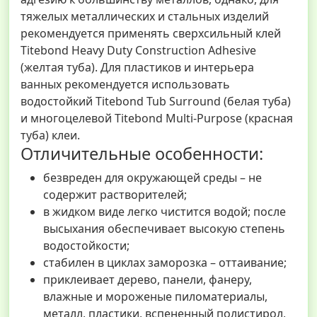
тяжелых металлических и стальных изделий
рекомендуется применять сверхсильный клей
Titebond Heavy Duty Construction Adhesive
(желтая туба). Для пластиков и интерьера
ванных рекомендуется использовать
водостойкий Titebond Tub Surround (белая туба)
и многоцелевой Titebond Multi-Purpose (красная
туба) клеи.
Отличительные особенности:
безвреден для окружающей среды – не
содержит растворителей;
в жидком виде легко чистится водой; после
высыхания обеспечивает высокую степень
водостойкости;
стабилен в циклах заморозка – оттаивание;
приклеивает дерево, панели, фанеру,
влажные и мороженые пиломатериалы,
металл, пластики, вспененный полистирол,