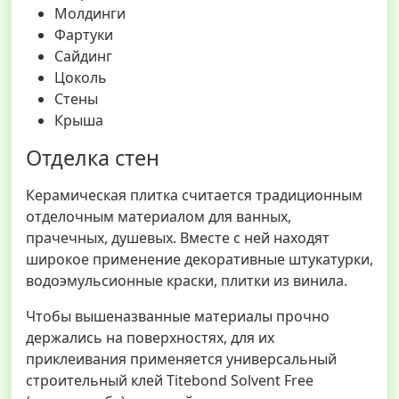
Молдинги
Фартуки
Сайдинг
Цоколь
Стены
Крыша
Отделка стен
Керамическая плитка считается традиционным
отделочным материалом для ванных,
прачечных, душевых. Вместе с ней находят
широкое применение декоративные штукатурки,
водоэмульсионные краски, плитки из винила.
Чтобы вышеназванные материалы прочно
держались на поверхностях, для их
приклеивания применяется универсальный
строительный клей Titebond Solvent Free