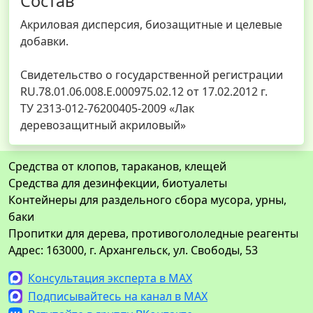
Состав
Акриловая дисперсия, биозащитные и целевые
добавки.
Свидетельство о государственной регистрации
RU.78.01.06.008.E.000975.02.12 от 17.02.2012 г.
ТУ 2313-012-76200405-2009 «Лак
деревозащитный акриловый»
Средства от клопов, тараканов, клещей
Средства для дезинфекции, биотуалеты
Контейнеры для раздельного сбора мусора, урны,
баки
Пропитки для дерева, противогололедные реагенты
Адрес: 163000, г. Архангельск, ул. Свободы, 53
Консультация эксперта в MAX
Подписывайтесь на канал в MAX