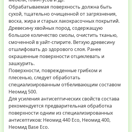
Обрабатываемая поверхность должна быть
сухой, тщательно очищенной от загрязнения,
воска, жира и старых лакокрасочных покрытий.
Древесину хвойных пород, содержащую
большое количество смолы, очистить тканью,
смоченной в уайт-спирите. Ветхую древесину
отшлифовать до здорового слоя. Ранее
окрашенные поверхности отциклевать и
зашкурить.
Поверхности, поврежденные грибком и
плесенью, следует обработать
специализированным отбеливающим составом
Неомид 500.
Для усиления антисептических свойств состава
рекомендуется предварительная обработка
поверхности одним из специализированных
антисептиков: Неомид 440 Eco, Неомид 400,
Неомид Base Eco.