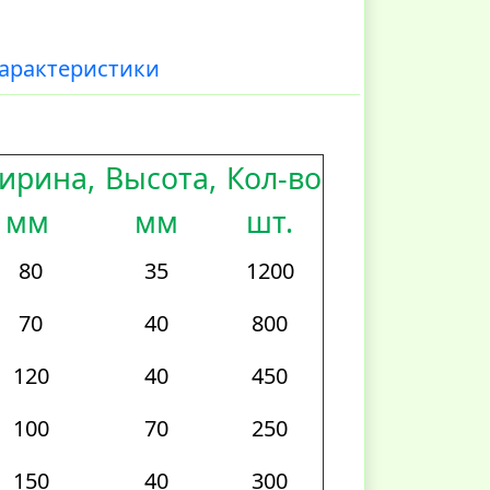
арактеристики
ирина,
Высота,
Кол-во
мм
мм
шт.
80
35
1200
70
40
800
120
40
450
100
70
250
150
40
300