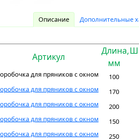
Описание
Дополнительные х
Длина,
Ш
Артикул
мм
оробочка для пряников с окном
100
оробочка для пряников с окном
170
оробочка для пряников с окном
200
оробочка для пряников с окном
150
оробочка для пряников с окном
250