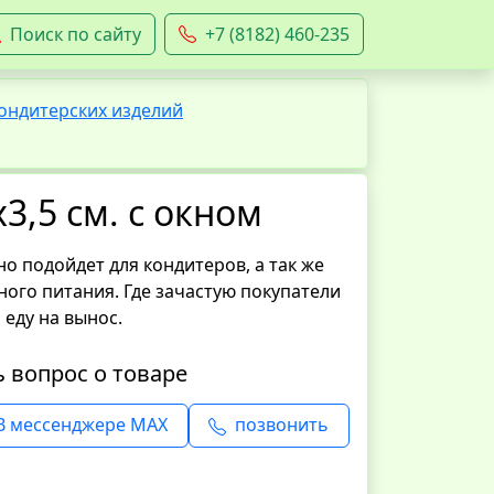
Поиск по сайту
+7 (8182) 460-235
ондитерских изделий
3,5 см. с окном
о подойдет для кондитеров, а так же
ого питания. Где зачастую покупатели
 еду на вынос.
ь вопрос о товаре
В мессенджере MAX
позвонить