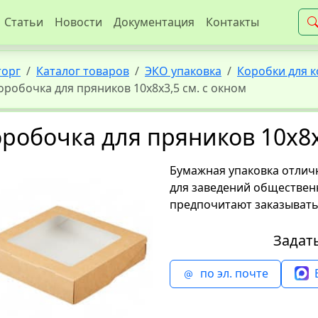
Статьи
Новости
Документация
Контакты
торг
Каталог товаров
ЭКО упаковка
Коробки для к
оробочка для пряников 10x8x3,5 см. с окном
робочка для пряников 10x8x
Бумажная упаковка отличн
для заведений общественн
предпочитают заказывать
Задат
по эл. почте