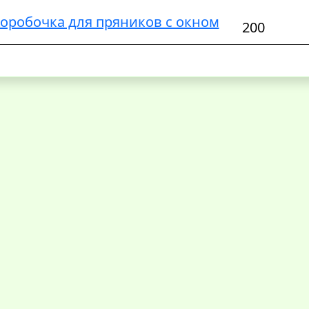
оробочка для пряников с окном
200