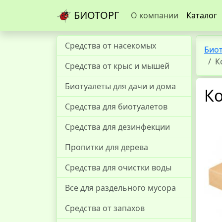
БИОТОРГ
О компании
Каталог
Средства от насекомых
Био
К
Средства от крыс и мышей
Биотуалеты для дачи и дома
Ко
Средства для биотуалетов
Средства для дезинфекции
Пропитки для дерева
Средства для очистки воды
Все для раздельного мусора
Средства от запахов