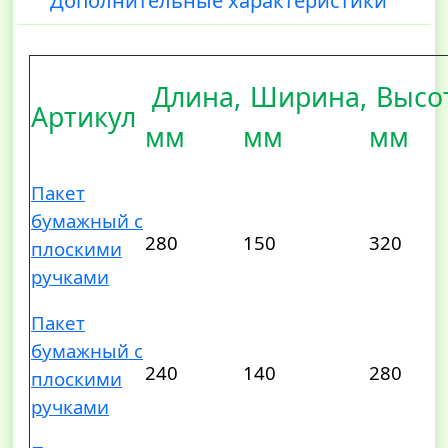
Дополнительные характеристики
Длина,
Ширина,
Высот
Артикул
мм
мм
мм
Пакет
бумажный с
280
150
320
плоскими
ручками
Пакет
бумажный с
240
140
280
плоскими
ручками