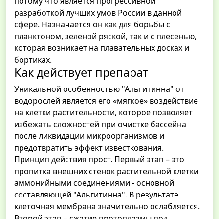
потому что является прогрессивной
разработкой лучших умов России в данной
сфере. Назначается он как для борьбы с
планктоном, зеленой ряской, так и с плесенью,
которая возникает на плавательных досках и
бортиках.
Как действует препарат
Уникальной особенностью "Альгитинна" от
водорослей является его «мягкое» воздействие
на клетки растительности, которое позволяет
избежать сложностей при очистке бассейна
после ликвидации микроорганизмов и
предотвратить эффект известкования.
Принцип действия прост. Первый этап – это
пропитка внешних стенок растительной клетки
аммонийными соединениями - основной
составляющей "Альгитинна". В результате
клеточная мембрана значительно ослабляется.
Второй этап – сжатие протоплазмы под