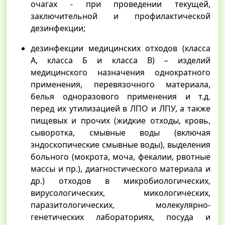
очагах - при проведении текущей,
заключительной и профилактической
дезинфекции;
дезинфекции медицинских отходов (класса
А, класса Б и класса В) – изделий
медицинского назначения однократного
применения, перевязочного материала,
белья одноразового применения и т.д.
перед их утилизацией в ЛПО и ЛПУ, а также
пищевых и прочих (жидкие отходы, кровь,
сыворотка, смывные воды (включая
эндоскопические смывные воды), выделения
больного (мокрота, моча, фекалии, рвотные
массы и пр.), диагностического материала и
др.) отходов в микробиологических,
вирусологических, микологических,
паразитологических, молекулярно-
генетических лабораториях, посуда и