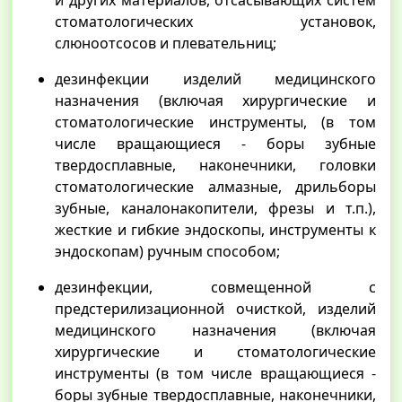
и других материалов, отсасывающих систем
стоматологических установок,
слюноотсосов и плевательниц;
дезинфекции изделий медицинского
назначения (включая хирургические и
стоматологические инструменты, (в том
числе вращающиеся - боры зубные
твердосплавные, наконечники, головки
стоматологические алмазные, дрильборы
зубные, каналонакопители, фрезы и т.п.),
жесткие и гибкие эндоскопы, инструменты к
эндоскопам) ручным способом;
дезинфекции, совмещенной с
предстерилизационной очисткой, изделий
медицинского назначения (включая
хирургические и стоматологические
инструменты (в том числе вращающиеся -
боры зубные твердосплавные, наконечники,