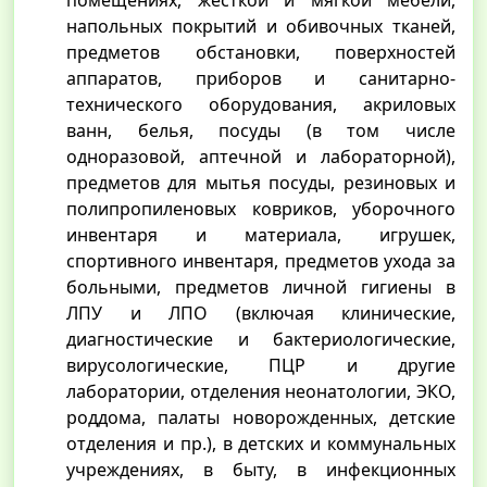
помещениях, жесткой и мягкой мебели,
напольных покрытий и обивочных тканей,
предметов обстановки, поверхностей
аппаратов, приборов и санитарно-
технического оборудования, акриловых
ванн, белья, посуды (в том числе
одноразовой, аптечной и лабораторной),
предметов для мытья посуды, резиновых и
полипропиленовых ковриков, уборочного
инвентаря и материала, игрушек,
спортивного инвентаря, предметов ухода за
больными, предметов личной гигиены в
ЛПУ и ЛПО (включая клинические,
диагностические и бактериологические,
вирусологические, ПЦР и другие
лаборатории, отделения неонатологии, ЭКО,
роддома, палаты новорожденных, детские
отделения и пр.), в детских и коммунальных
учреждениях, в быту, в инфекционных