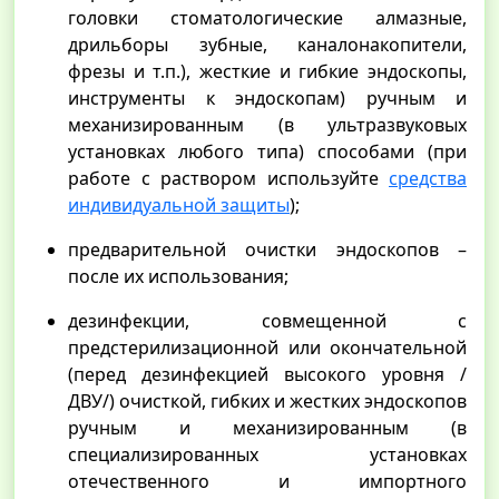
головки стоматологические алмазные,
дрильборы зубные, каналонакопители,
фрезы и т.п.), жесткие и гибкие эндоскопы,
инструменты к эндоскопам) ручным и
механизированным (в ультразвуковых
установках любого типа) способами (при
работе с раствором используйте
средства
индивидуальной защиты
);
предварительной очистки эндоскопов –
после их использования;
дезинфекции, совмещенной с
предстерилизационной или окончательной
(перед дезинфекцией высокого уровня /
ДВУ/) очисткой, гибких и жестких эндоскопов
ручным и механизированным (в
специализированных установках
отечественного и импортного