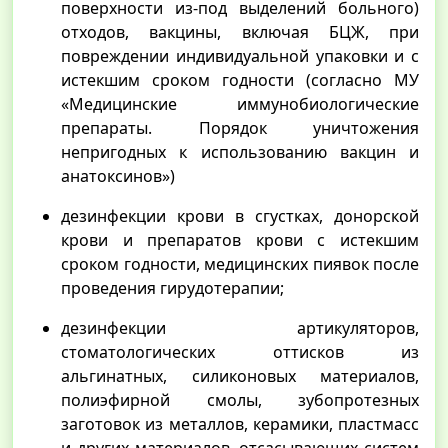
поверхности из-под выделений больного)
отходов, вакцины, включая БЦЖ, при
повреждении индивидуальной упаковки и с
истекшим сроком годности (согласно МУ
«Медицинские иммунобиологические
препараты. Порядок уничтожения
непригодных к использованию вакцин и
анатоксинов»)
дезинфекции крови в сгустках, донорской
крови и препаратов крови с истекшим
сроком годности, медицинских пиявок после
проведения гирудотерапии;
дезинфекции артикуляторов,
стоматологических оттисков из
альгинатных, силиконовых материалов,
полиэфирной смолы, зубопротезных
заготовок из металлов, керамики, пластмасс