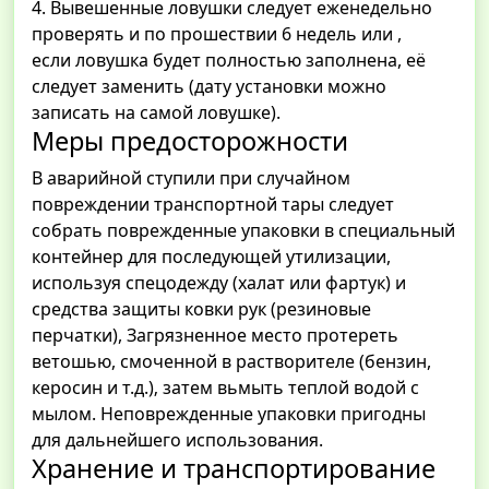
4. Вывешенные ловушки следует еженедельно
проверять и по прошествии 6 недель или ,
если ловушка будет полностью заполнена, её
следует заменить (дату установки можно
записать на самой ловушке).
Меры предосторожности
В аварийной ступили при случайном
повреждении транспортной тары следует
собрать поврежденные упаковки в специальный
контейнер для последующей утилизации,
используя спецодежду (халат или фартук) и
средства защиты ковки рук (резиновые
перчатки), Загрязненное место протереть
ветошью, смоченной в растворителе (бензин,
керосин и т.д.)‚ затем вьмыть теплой водой с
мылом. Неповрежденные упаковки пригодны
для дальнейшего использования.
Хранение и транспортирование