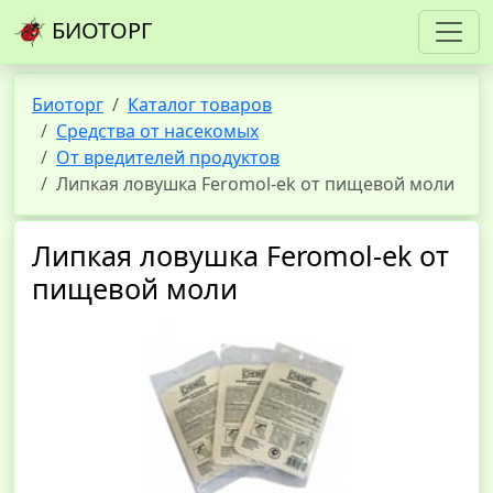
БИОТОРГ
Биоторг
Каталог товаров
Средства от насекомых
От вредителей продуктов
Липкая ловушка Feromol-ek от пищевой моли
Липкая ловушка Feromol-ek от
пищевой моли