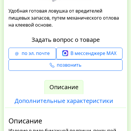
Удобная готовая ловушка от вредителей
пищевых запасов, путем механического отлова
на клеевой основе.
Задать вопрос о товаре
по эл. почте
В мессенджере MAX
позвонить
Описание
Дополнительные характеристики
Описание
Изделие в виде бумажной подпиши, покрытой