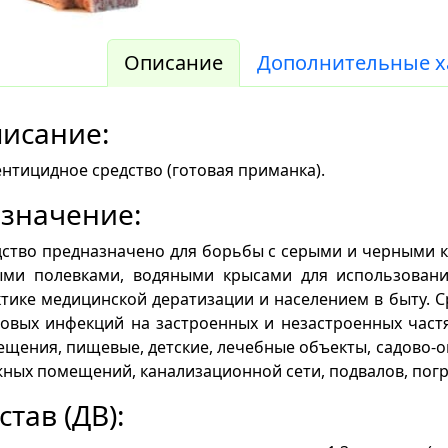
Описание
Дополнительные х
исание:
нтицидное средство (готовая приманка).
значение:
дство предназначено для борьбы с серыми и черными
ыми полевками, водяными крысами для использован
тике медицинской дератизации и населением в быту. 
овых инфекций на застроенных и незастроенных част
щения, пищевые, детские, лечебные объекты, садово-ог
ных помещений, канализационной сети, подвалов, пог
став (ДВ):