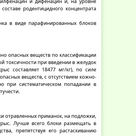
тилфенацин и дифенацин и, на уровне
 составе родентицидного концентрата
анка в виде парафинированных блоков
айно опасных веществ по классификации
рой токсичности при введении в желудок
рыс составляет 18477 мг/кг), по силе
опасных веществ, с отсутствием кожно-
но при систематическом попадании в
тучести.
ки отравленных приманок, на подложки,
крыс. Лучше всего блоки размещать в
ства, препятствуя его растаскиванию