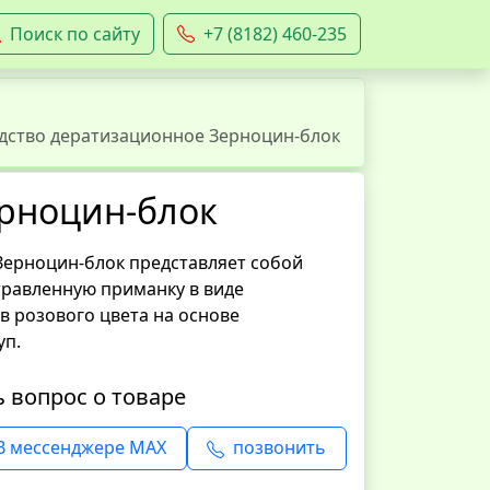
Поиск по сайту
+7 (8182) 460-235
дство дератизационное Зерноцин-блок
ерноцин-блок
Зерноцин-блок представляет собой
травленную приманку в виде
 розового цвета на основе
уп.
ь вопрос о товаре
В мессенджере MAX
позвонить