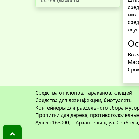
необходимости
сред
них
сре
осущ
Ос
Возм
Масс
Срок
Средства от клопов, тараканов, клещей
Средства для дезинфекции, биотуалеты
Контейнеры для раздельного сбора мусор
Пропитки для дерева, противогололедны
Адрес: 163000, г. Архангельск, ул. Свободы,