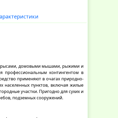
арактеристики
 крысами, домовыми мышами, рыжими и
ия профессиональным контингентом в
Средство применяют в очагах природно-
ях населенных пунктов, включая жилые
ородные участки. Пригодно для сухих и
ребов, подземных сооружений.