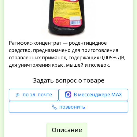
Ратифокс-концентрат — родентицидное
средство, предназначено для приготовления
отравленных приманок, содержащих 0,005% ДВ,
для уничтожения крыс, мышей и полевок.
Задать вопрос о товаре
по эл. почте
В мессенджере MAX
позвонить
Описание