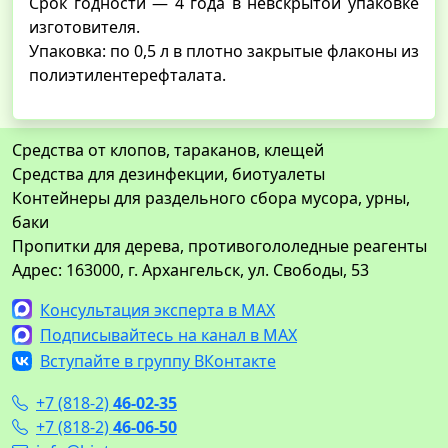
Срок годности — 4 года в невскрытой упаковке
изготовителя.
Упаковка: по 0,5 л в плотно закрытые флаконы из
полиэтилентерефталата.
Средства от клопов, тараканов, клещей
Средства для дезинфекции, биотуалеты
Контейнеры для раздельного сбора мусора, урны,
баки
Пропитки для дерева, противогололедные реагенты
Адрес: 163000, г. Архангельск, ул. Свободы, 53
Консультация эксперта в MAX
Подписывайтесь на канал в MAX
Вступайте в группу ВКонтакте
+7 (818-2)
46-02-35
+7 (818-2)
46-06-50