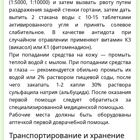
(1:5000, 1:10000) и затем вызвать рвоту путем
раздражения задней стенки гортани, затем дать
выпить 2 стакана воды с 10-15 таблетками
активированного угля и принять солевое
слабительное. В качестве антидота при
случайном отравлении применяют витамин К3
(викасол) или К1 (фитоменадион).
При попадании средства на кожу — промыть
теплой водой с мылом. При попадании средства
в глаза — рекомендуется обильно промыть их
водой или 2% раствором пищевой соды, после
чего закапать 1-2 капли 30% раствора
сульфацила натрия (альбуцида). После оказания
первой помощи следует обратиться за
специализированной медицинской помощью.
Рабочие места должны быть оборудованы
аптечкой первой доврачебной помощи.
Транспортирование и хранение