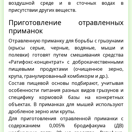
воздушной среде и в сточных водах в
присутствии других веществ.
Приготовление отравленных
приманок
Отравленную приманку для борьбы с грызунами
(крысы серые, черные, водяные, мыши и
полевки) готовят путем смешивания средства
«Ратифокс-концентрат» с доброкачественными
пищевыми продуктами (очищенное зерно,
крупа, гранулированный комбикорм и др.).
Состав пищевой основы подбирают, учитывая
особенности питания разных видов грызунов и
специфику кормовой базы на конкретных
объектах. В приманках для мышей используют
дробленое зерно или крупы.
Для приготовления отравленной приманки с
содержанием 0,005% бродифакума (ДВ)