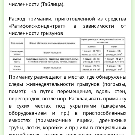
численности (Таблица).
Расход приманки, приготовленной из средства
«Ратифокс-концентрат», в зависимости от
численности грызунов
Приманку размещают в местах, где обнаружены
следы жизнедеятельности грызунов (погрызы,
помет): на путях перемещения, вдоль стен,
перегородок, возле нор. Раскладывать приманку
в сухих местах под укрытиями (шкафами,
оборудованием и пр.) в приспособленных
емкостях (приманочные ящики, дренажные
трубы, лотки, коробки и пр.) или в специальных
контейнерах, которые повышают поедаемость