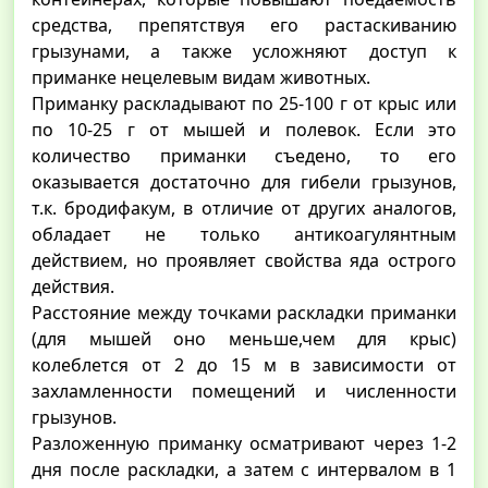
средства, препятствуя его растаскиванию
грызунами, а также усложняют доступ к
приманке нецелевым видам животных.
Приманку раскладывают по 25-100 г от крыс или
по 10-25 г от мышей и полевок. Если это
количество приманки съедено, то его
оказывается достаточно для гибели грызунов,
т.к. бродифакум, в отличие от других аналогов,
обладает не только антикоагулянтным
действием, но проявляет свойства яда острого
действия.
Расстояние между точками раскладки приманки
(для мышей оно меньше,чем для крыс)
колеблется от 2 до 15 м в зависимости от
захламленности помещений и численности
грызунов.
Разложенную приманку осматривают через 1-2
дня после раскладки, а затем с интервалом в 1