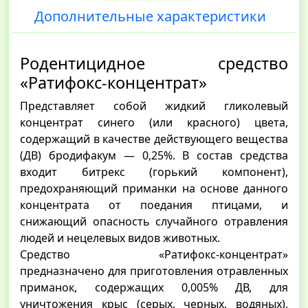
Дополнительные характеристики
Родентицидное средство
«Ратифокс-концентрат»
Представляет собой жидкий гликолевый
концентрат синего (или красного) цвета,
содержащий в качестве действующего вещества
(ДВ) бродифакум — 0,25%. В состав средства
входит битрекс (горький компонент),
предохраняющий приманки на основе данного
концентрата от поедания птицами, и
снижающий опасность случайного отравления
людей и нецелевых видов животных.
Средство «Ратифокс-концентрат»
предназначено для приготовления отравленных
приманок, содержащих 0,005% ДВ, для
уничтожения крыс (серых, черных, водяных),