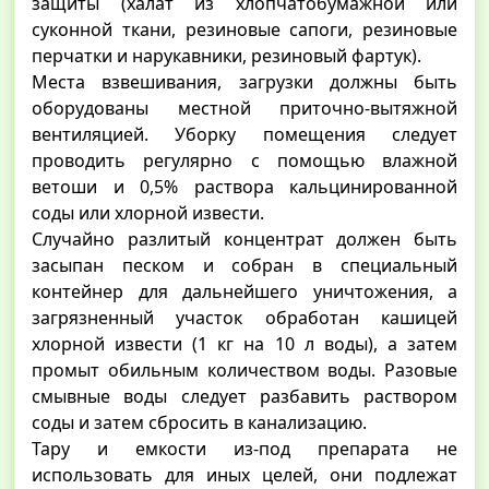
защиты (халат из хлопчатобумажной или
суконной ткани, резиновые сапоги, резиновые
перчатки и нарукавники, резиновый фартук).
Места взвешивания, загрузки должны быть
оборудованы местной приточно-вытяжной
вентиляцией. Уборку помещения следует
проводить регулярно с помощью влажной
ветоши и 0,5% раствора кальцинированной
соды или хлорной извести.
Случайно разлитый концентрат должен быть
засыпан песком и собран в специальный
контейнер для дальнейшего уничтожения, а
загрязненный участок обработан кашицей
хлорной извести (1 кг на 10 л воды), а затем
промыт обильным количеством воды. Разовые
смывные воды следует разбавить раствором
соды и затем сбросить в канализацию.
Тару и емкости из-под препарата не
использовать для иных целей, они подлежат