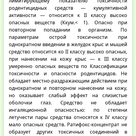
лимитирующему показателю токсичности
родентицидных средств — кумулятивной
активности — относится к II классу высоко
опасных веществ (Ккум.< 1). Опасно при
повторном попадании в организм. По
параметрам острой токсичности при
однократном введении в желудок крыс и мышей
средство относится ко II классу высоко опасных,
при нанесении на кожу крыс — к III классу
умеренно опасных веществ по Классификации
токсичности и опасности родентицидов. Не
обладает местно-раздражающим действием при
однократном и повторном нанесении на кожу,
но оказывает слабый эффект на слизистые
оболочки глаз. Средство не обладает
ингаляционной опасностью: по степени
летучести пары средства относятся к IV классу
мало опасных средств. Ратифокс-концентрат не
образует других токсичных соединений в