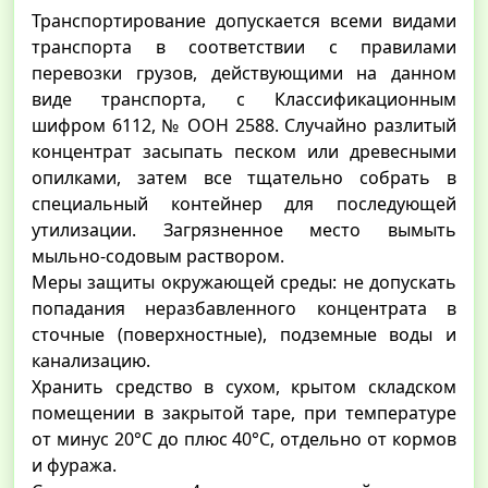
Транспортирование допускается всеми видами
транспорта в соответствии с правилами
перевозки грузов, действующими на данном
виде транспорта, с Классификационным
шифром 6112, № ООН 2588. Случайно разлитый
концентрат засыпать песком или древесными
опилками, затем все тщательно собрать в
специальный контейнер для последующей
утилизации. Загрязненное место вымыть
мыльно-содовым раствором.
Меры защиты окружающей среды: не допускать
попадания неразбавленного концентрата в
сточные (поверхностные), подземные воды и
канализацию.
Хранить средство в сухом, крытом складском
помещении в закрытой таре, при температуре
от минус 20°С до плюс 40°С, отдельно от кормов
и фуража.