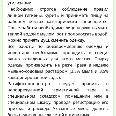
утилизации.
Необходимо строгое соблюдение правил
личной гигиены. Курить и принимать пищу на
рабочем местах категорически запрещается.
После работы необходимо лицо и руки вымыть
теплой водой с мылом, рот прополоскать водой,
можно принять душ, сменить одежду.
Все работы по обезвреживанию одежды и
инвентаря необходимо проводить в специ-
ально отведенных для этого местах. Стирку
одежды производить не реже 1раза в неделю
мыльно-содовым раствором (3,5% мыла и 3,5%
кальцинированной соды).
Ратифокс-концентрат следует хранить в
неповрежденной герметичной таре, в
специальном складском помещении или в
специальном шкафу, проводя регистрацию его
прихода и расхода. Указанные места должны
быть недоступны для детей и животных.