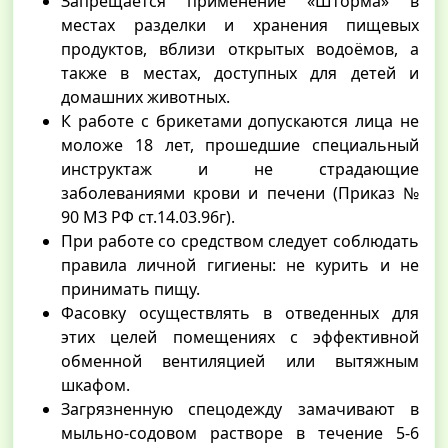
Запрещается применение «Шторма» в
местах разделки и хранения пищевых
продуктов, вблизи открытых водоёмов, а
также в местах, доступных для детей и
домашних животных.
К работе с брикетами допускаются лица не
моложе 18 лет, прошедшие специальный
инструктаж и не страдающие
заболеваниями крови и печени (Приказ №
90 МЗ РФ ст.14.03.96г).
При работе со средством следует соблюдать
правила личной гигиены: не курить и не
принимать пищу.
Фасовку осуществлять в отведенных для
этих целей помещениях с эффективной
обменной вентиляцией или вытяжным
шкафом.
Загрязненную спецодежду замачивают в
мыльно-содовом растворе в течение 5-6