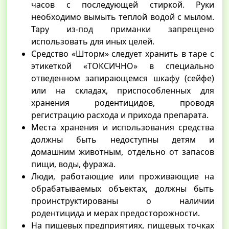
часов с последующей стиркой. Руки
необходимо вымыть теплой водой с мылом.
Тару из-под приманки запрещено
использовать для иных целей.
Средство «Шторм» следует хранить в таре с
этикеткой «ТОКСИЧНО» в специально
отведенном запирающемся шкафу (сейфе)
или на складах, приспособленных для
хранения родентицидов, проводя
регистрацию расхода и прихода препарата.
Места хранения и использования средства
должны быть недоступны детям и
домашним животным, отдельно от запасов
пищи, воды, фуража.
Люди, работающие или проживающие на
обрабатываемых объектах, должны быть
проинструктированы о наличии
родентицида и мерах предосторожности.
На пищевых предприятиях, пищевых точках