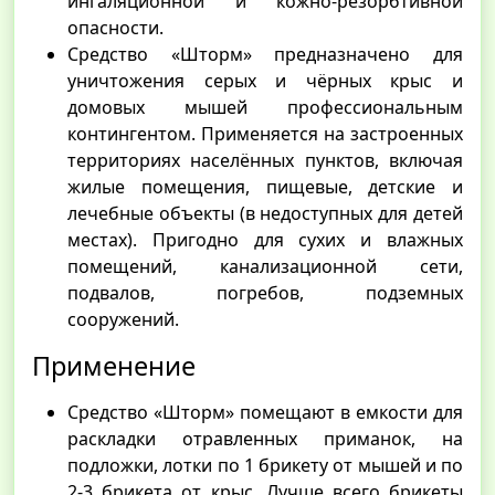
ингаляционной и кожно-резорбтивной
опасности.
Средство «Шторм» предназначено для
уничтожения серых и чёрных крыс и
домовых мышей профессиональным
контингентом. Применяется на застроенных
территориях населённых пунктов, включая
жилые помещения, пищевые, детские и
лечебные объекты (в недоступных для детей
местах). Пригодно для сухих и влажных
помещений, канализационной сети,
подвалов, погребов, подземных
сооружений.
Применение
Средство «Шторм» помещают в емкости для
раскладки отравленных приманок, на
подложки, лотки по 1 брикету от мышей и по
2-3 брикета от крыс. Лучше всего брикеты