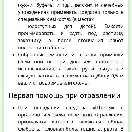
(кухни, буфеты и т.д.), детских и лечебных
учреждениях применять средство только в
специальных ёмкостях (в местах
недоступных для детей). Емкости
пронумеровать и сдать под расписку
заказчику, а после окончания работ
полностью собрать.
Собранные емкости и остатки приманки
(если они не пригодны для повторного
использования), а также трупы грызунов и
следует закопать в землю на глубину 0,5 м
вдали от водоёмов или сжечь.
Первая помощь при отравлении
При попадании средства «Шторм» в
организм человека возможно отравление,
признаками которого являются: общая
слабость, головная боль, тошнота, рвота. В