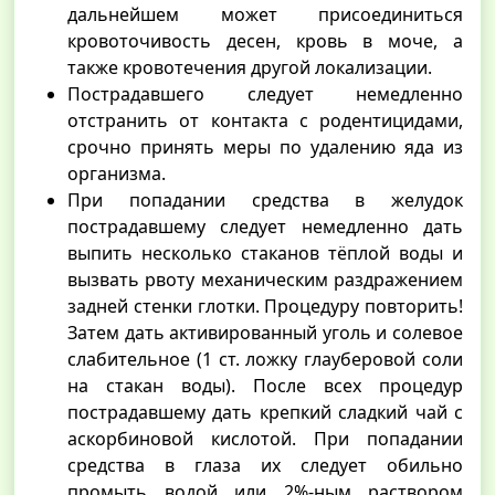
дальнейшем может присоединиться
кровоточивость десен, кровь в моче, а
также кровотечения другой локализации.
Пострадавшего следует немедленно
отстранить от контакта с родентицидами,
срочно принять меры по удалению яда из
организма.
При попадании средства в желудок
пострадавшему следует немедленно дать
выпить несколько стаканов тёплой воды и
вызвать рвоту механическим раздражением
задней стенки глотки. Процедуру повторить!
Затем дать активированный уголь и солевое
слабительное (1 ст. ложку глауберовой соли
на стакан воды). После всех процедур
пострадавшему дать крепкий сладкий чай с
аскорбиновой кислотой. При попадании
средства в глаза их следует обильно
промыть водой или 2%-ным раствором