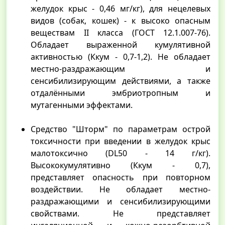
желудок крыс - 0,46 мг/кг), для нецелевых
видов (собак, кошек) - к высоко опасным
веществам II класса (ГОСТ 12.1.007-76).
Обладает выраженной кумулятивной
активностью (Ккум - 0,7-1,2). Не обладает
местно-раздражающим и
сенсибилизирующим действиями, а также
отдалёнными эмбриотропным и
мутагенными эффектами.
Средство "Шторм" по параметрам острой
токсичности при введении в желудок крыс
малотоксично (DL50 - 14 г/кг).
Высококумулятивно (Ккум - 0,7),
представляет опасность при повторном
воздействии. Не обладает местно-
раздражающими и сенсибилизирующими
свойствами. Не представляет