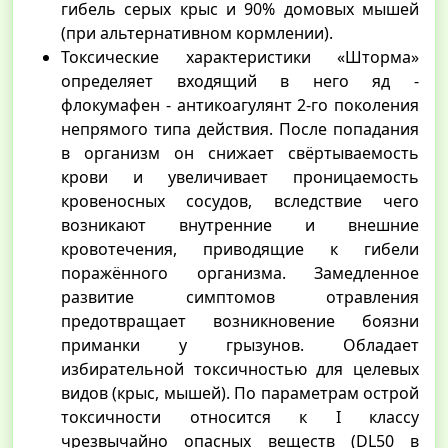
гибель серых крыс и 90% домовых мышей
(при альтернативном кормлении).
Токсические характеристики «Шторма»
определяет входящий в него яд -
флокумафен - антикоагулянт 2-го поколения
непрямого типа действия. После попадания
в организм он снижает свёртываемость
крови и увеличивает проницаемость
кровеносных сосудов, вследствие чего
возникают внутренние и внешние
кровотечения, приводящие к гибели
поражённого организма. Замедленное
развитие симптомов отравления
предотвращает возникновение боязни
приманки у грызунов. Обладает
избирательной токсичностью для целевых
видов (крыс, мышей). По параметрам острой
токсичности относится к I классу
чрезвычайно опасных веществ (DL50 в