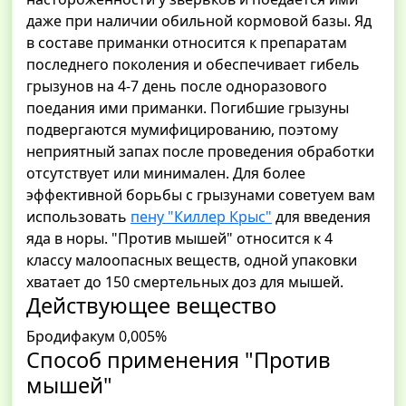
даже при наличии обильной кормовой базы. Яд
в составе приманки относится к препаратам
последнего поколения и обеспечивает гибель
грызунов на 4-7 день после одноразового
поедания ими приманки. Погибшие грызуны
подвергаются мумифицированию, поэтому
неприятный запах после проведения обработки
отсутствует или минимален. Для более
эффективной борьбы с грызунами советуем вам
использовать
пену "Киллер Крыс"
для введения
яда в норы. "Против мышей" относится к 4
классу малоопасных веществ, одной упаковки
хватает до 150 смертельных доз для мышей.
Действующее вещество
Бродифакум 0,005%
Способ применения "Против
мышей"