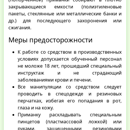
закрывающиеся емкости (полиэтиленовые
пакеты, стеклянные или металлические банки и
др.) для последующего захоронения или
сжигания.
Меры предосторожности
К работе со средством в производственных
условиях допускается обученный персонал
не моложе 18 лет, прошедший специальный
инструктаж и не страдающий
заболеваниями крови и печени.
Все манипуляции со средством следует
проводить в спецодежде и резиновых
перчатках, избегая его попадания в рот,
глаза и на кожу.
Приманку раскладывать специальным
пинцетов (пластмассовой ложкой) или
руками, защищенными резиновыми