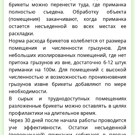
брикеты можно перенести туда, где приманка
полностью съедена. Обработку объекта
(помещения) заканчивают, когда приманка
остается несъеденной во всех местах ее
раскладки.
Норма расхода брикетов колеблется от размера
помещения и численности грызунов. Для
небольших изолированных помещений, где нет
притока грызунов из вне, достаточно 6-12 штук
приманки на 100м. Для помещений с высокой
численностью и возможностью проникновения
грызунов извне брикеты добавляют по мере
необходимости.
В сырых и труднодоступных помещениях
разложенные брикеты можно оставлять в целях
профилактики на длительное время.
Через 30 дней после начала работы проводится
уче эффективности. Остатки несъеденной
(попорченной) приманки собирают в плотно