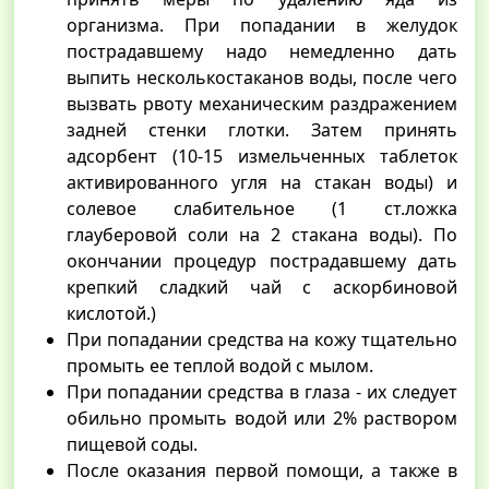
организма. При попадании в желудок
пострадавшему надо немедленно дать
выпить несколькостаканов воды, после чего
вызвать рвоту механическим раздражением
задней стенки глотки. Затем принять
адсорбент (10-15 измельченных таблеток
активированного угля на стакан воды) и
солевое слабительное (1 ст.ложка
глауберовой соли на 2 стакана воды). По
окончании процедур пострадавшему дать
крепкий сладкий чай с аскорбиновой
кислотой.)
При попадании средства на кожу тщательно
промыть ее теплой водой с мылом.
При попадании средства в глаза - их следует
обильно промыть водой или 2% раствором
пищевой соды.
После оказания первой помощи, а также в