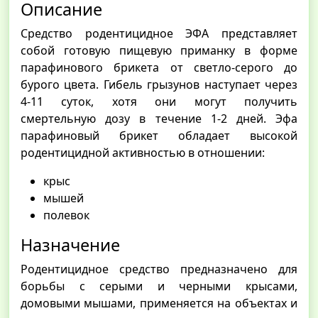
Описание
Средство родентицидное ЭФА представляет
собой готовую пищевую приманку в форме
парафинового брикета от светло-серого до
бурого цвета. Гибель грызунов наступает через
4-11 суток, хотя они могут получить
смертельную дозу в течение 1-2 дней. Эфа
парафиновый брикет обладает высокой
родентицидной активностью в отношении:
крыс
мышей
полевок
Назначение
Родентицидное средство предназначено для
борьбы с серыми и черными крысами,
домовыми мышами, применяется на объектах и