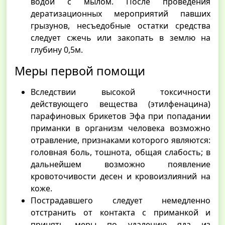
водой с мылом. После проведения
дератизационных мероприятий павших
грызунов, несъедобные остатки средства
следует сжечь или закопать в землю на
глубину 0,5м.
Меры первой помощи
Вследствии высокой токсичности
действующего вещества (этилфенацина)
парафиновых брикетов Эфа при попадании
приманки в организм человека возможно
отравление, признаками которого являются:
головная боль, тошнота, общая слабость; в
дальнейшем возможно появление
кровоточивости десен и кровоизлияний на
коже.
Пострадавшего следует немедленно
отстранить от контакта с приманкой и
принять меры по удалению яда из