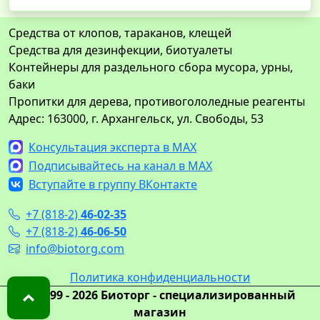
Средства от клопов, тараканов, клещей
Средства для дезинфекции, биотуалеты
Контейнеры для раздельного сбора мусора, урны,
баки
Пропитки для дерева, противогололедные реагенты
Адрес: 163000, г. Архангельск, ул. Свободы, 53
Консультация эксперта в MAX
Подписывайтесь на канал в MAX
Вступайте в группу ВКонтакте
+7 (818-2)
46-02-35
+7 (818-2)
46-06-50
info@biotorg.com
Политика конфиденциальности
© 1999 - 2026 Биоторг - специализированный
магазин