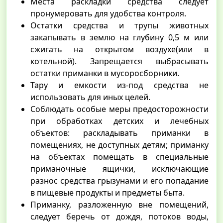
Места раскладки средства следует
пронумеровать для удобства контроля.
Остатки средства и трупы животных
закапывать в землю на глубину 0,5 м или
сжигать на открытом воздухе(или в
котельной). Запрещается выбрасывать
остатки приманки в мусоросборники.
Тару и емкости из-под средства не
использовать для иных целей.
Соблюдать особые меры предосторожности
при обработках детских и лечебных
объектов: раскладывать приманки в
помещениях, не доступных детям; приманку
на объектах помещать в специальные
приманочные ящички, исключающие
разнос средства грызунами и его попадание
в пищевые продукты и предметы быта.
Приманку, разложенную вне помещений,
следует беречь от дождя, потоков воды,