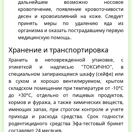
дальнейшем возможно носовое
кровотечение, появление кровоточивости
десен и кровоизлияний на коже. Следует
принять меры по удалению яда из
организма и оказать пострадавшему первую
медицинскую помощь.
Хранение и транспортировка
Хранить в неповрежденной упаковке, с
этикеткой и надписью "ТОКСИЧНО", в
специальном запирающемся шкафу (сейфе) или
в сухом и хорошо вентилируемом, крытом
складском помещении при температуре от -10°С
до +30°С, отдельно от пищевых продуктов,
кормов и фуража, а также химических веществ,
имеющих запах, при строгом контроле и учете
прихода и расхода средства. Срок годности
родентицидного средства Эфа-тестовый брикет
составляет 24 месяцев.