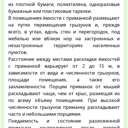
из плотной бумаги, полиэтилена, одноразовые
бумажные или пластиковые тарелки.
В помещениях ёмкости с приманкой размещают
на путях перемещения грызунов и, прежде
всего, в углах, вдоль стен и перегородок, под
мебелью или вблизи нор на застроенных и
незастроенных территориях населенных
пунктов.
Расстояние между местами раскладки ёмкостей
с приманкой варьирует от 2 до 15 м, в
зависимости от вида и численности грызунов,
площади помещения, а также его
захламленности. Порции приманок от мышей
раскладывают чаще, чем от крыс, размещая их
по всему объему помещения. При высокой
численности грызунов приманку раскладывают
часто и небольшими порциями.
Поедаемость и состояние разложенной
приманки контролируют после первой