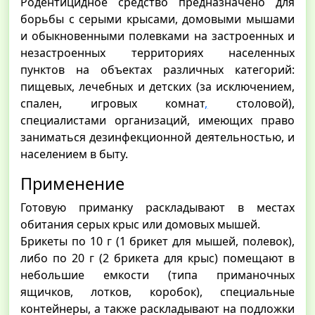
Родентицидное средство предназначено для
борьбы с серыми крысами, домовыми мышами
и обыкновенными полевками на застроенных и
незастроенных территориях населенных
пунктов на объектах различных категорий:
пищевых, лечебных и детских (за исключением,
спален, игровых комнат
,
столовой),
специалистами организаций, имеющих право
заниматься дезинфекционной деятельностью, и
населением в быту.
Применение
Готовую приманку раскладывают в местах
обитания серых крыс или домовых мышей.
Брикеты по 10 г (1 брикет для мышей, полевок),
либо по 20 г (2 брикета для крыс) помещают в
небольшие емкости (типа приманочных
ящичков, лотков, коробок), специальные
контейнеры, а также раскладывают на подложки