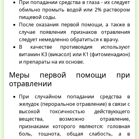
При попадании средства в глаза - их следует
обильно промыть водой или 2% раствором
пищевой соды.
После оказания первой помощи, а также в
случае появления признаков отравления
следует немедленно обратиться к врачу.
В качестве противоядия используют
витамин К3 (викасол) или К1 (фитоменадион)
и препараты на их основе.
Меры первой помощи при
отравлении
При случайном попадании средства в
желудок (пероральное отравление) в связи с
высокой токсичностью действующего
вещества, возможно отравление,
признаками которого являются: головная
боль, тошнота, общая слабость, а в