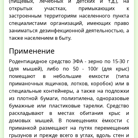
(пищевых, лечебных и детских и т.д.), на
открытых участках, примыкающих к
застроенным территориям населенного пункта
специалистами организаций, имеющих право
заниматься дезинфекционной деятельностью, а
также населением в быту.
Применение
Родентицидное средство ЭФА - зерно по 15-З0 г
(для мышей), либо по 50 - 100г (для крыс)
помещают в небольшие емкости (типа
приманочных ящичков, лотков, коробок) или в
специальные контейнеры, а также на подложки
из плотной бумаги, полиэтилена, одноразовые
бумажные или пластиковые тарелки. Средство
раскладывают в местах обитания крыс и
домовых мышей. В помещениях ёмкости с
приманкой размещают на путях перемещения
грызунов и прежде всего в углах, вдоль стен и