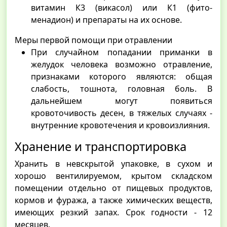
витамин К3 (викасол) или К1 (фито-
менадион) и препараты на их основе.
Меры первой помощи при отравлении
При случайном попадании приманки в
желудок человека возможно отравление,
признаками которого являются: общая
слабость, тошнота, головная боль. В
дальнейшем могут появиться
кровоточивость десен, в тяжелых случаях -
внутренние кровотечения и кровоизлияния.
Хранение и транспортировка
Хранить в невскрытой упаковке, в сухом и
хорошо вентилируемом, крытом складском
помещении отдельно от пищевых продуктов,
кормов и фуража, а также химических веществ,
имеющих резкий запах. Срок годности - 12
месяцев.