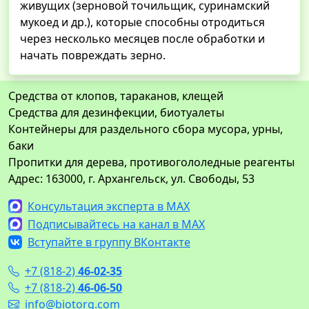
живущих (зерновой точильщик, суринамский
мукоед и др.), которые способны отродиться
через несколько месяцев после обработки и
начать повреждать зерно.
Средства от клопов, тараканов, клещей
Средства для дезинфекции, биотуалеты
Контейнеры для раздельного сбора мусора, урны,
баки
Пропитки для дерева, противогололедные реагенты
Адрес: 163000, г. Архангельск, ул. Свободы, 53
Консультация эксперта в MAX
Подписывайтесь на канал в MAX
Вступайте в группу ВКонтакте
+7 (818-2)
46-02-35
+7 (818-2)
46-06-50
info@biotorg.com