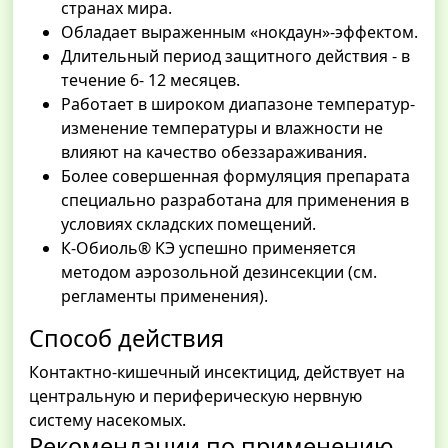
странах мира.
Обладает выраженным «нокдаун»-эффектом.
Длительный период защитного действия - в
течение 6- 12 месяцев.
Работает в широком диапазоне температур-
изменение температуры и влажности не
влияют на качество обеззараживания.
Более совершенная формуляция препарата
специально разработана для применения в
условиях складских помещений.
К-Обиоль® КЭ успешно применяется
методом аэрозольной дезинсекции (см.
регламенты применения).
Способ действия
Контактно-кишечный инсектицид, действует на
центральную и периферическую нервную
систему насекомых.
Рекомендации по применению