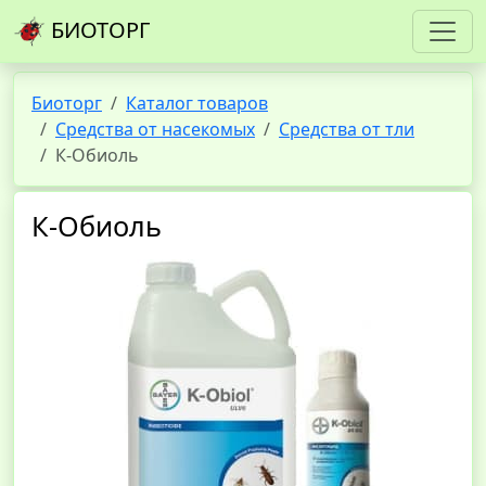
БИОТОРГ
Биоторг
Каталог товаров
Средства от насекомых
Средства от тли
К-Обиоль
К-Обиоль