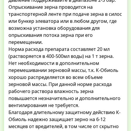
давление поддерживайте в диапазоне 2-3 бар.
Опрыскивание зерна проводится на
транспортерной ленте при подаче зерна в силос
или бункер элеватора или в любом другом, где
возможна установка оборудования для
опрыскивания потока зерна при его
перемещении.
Норма расхода препарата составляет 20 мл
(растворяется в 400-500мл воды) на 1 т зерна.
Нет необходимости в дополнительном
перемешивании зерновой массы, т.к. К-Обиоль
хорошо распределяется во всем объеме
зерновой массы. При данной норме расхода
рабочего раствора влажность зерна
повышается незначительно и дополнительного
вентилирования не требуется.
Благодаря длительному защитному действию К-
Обиоль надежно защищает зерно на 6-12
месяцев от вредителей, в том числе от скрытно