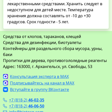
лекарственными средствами. Хранить следует в
недоступном для детей месте. Температура
хранения должна составлять от -10 до +30
градусов. Срок годности - 5 лет.
Средства от клопов, тараканов, клещей
Средства для дезинфекции, биотуалеты
Контейнеры для раздельного сбора мусора, урны,
баки
Пропитки для дерева, противогололедные реагенты
Адрес: 163000, г. Архангельск, ул. Свободы, 53
Консультация эксперта в MAX
Подписывайтесь на канал в MAX
Вступайте в группу ВКонтакте
+7 (818-2)
46-02-35
+7 (818-2)
46-06-50
info@biotorg.com