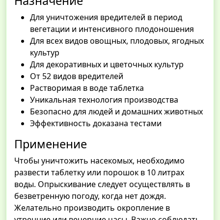
Назначение
Для уничтожения вредителей в период
вегетации и интенсивного плодоношения
Для всех видов овощных, плодовых, ягодных
культур
Для декоративных и цветочных культур
От 52 видов вредителей
Растворимая в воде таблетка
Уникальная технология производства
Безопасно для людей и домашних животных
Эффективность доказана тестами
Применение
Чтобы уничтожить насекомых, необходимо
развести таблетку или порошок в 10 литрах
воды. Опрыскивание следует осуществлять в
безветренную погоду, когда нет дождя.
Желательно производить окропление в
утренние или вечерние часы. Важно соблюдать