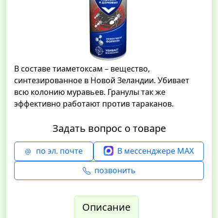
В составе тиаметоксам – вещество,
синтезированное в Новой Зеландии. Убивает
всю колонию муравьев. Гранулы так же
эффективно работают против тараканов.
Задать вопрос о товаре
по эл. почте
В мессенджере MAX
позвонить
Описание