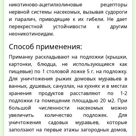
никотиново-ацетилхолиновые рецепторы
нервной системы насекомых, вызывая судороги
и паралич, приводящие к их гибели. Не дает
перекрестной устойчивости к другим
неоникотиноидам.
Способ применения:
Приманку раскладывают на подложки (крышки,
картонки, блюдца, не использующиеся как
пищевые) по 1 столовой ложке 5 г. на подложку.
Для уничтожения рыжих домовых муравьев в
ванных, душевых, санузлах, на кухнях и в местах
хранения продуктов расставляют по 1-2
подложки га помещение площадью 20 м2. При
большой численности насекомых можно
увеличить количество подложек. Для
уничтожения садовых муравьев, которые
заползают на первые этажы загородных домов,