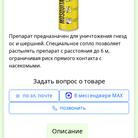
Препарат предназначен для уничтожения гнезд
ос и шершней. Специальное сопло позволяет
распылять препарат с расстояния до 6 м,
ограничивая риск прямого контакта с
насекомыми.
Задать вопрос о товаре
по эл. почте
В мессенджере MAX
позвонить
Описание