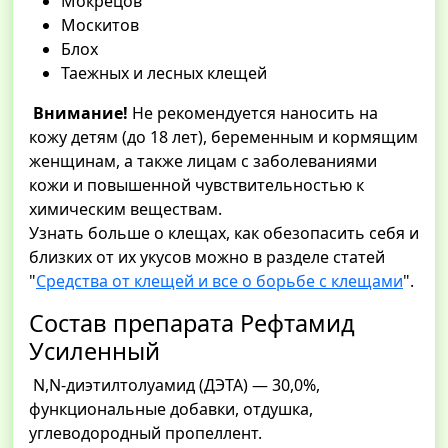
Мокрецов
Москитов
Блох
Таежных и лесных клещей
Внимание!
Не рекомендуется наносить на
кожу детям (до 18 лет), беременным и кормящим
женщинам, а также лицам с заболеваниями
кожи и повышенной чувствительностью к
химическим веществам.
Узнать больше о клещах, как обезопасить себя и
близких от их укусов можно в разделе статей
"
Средства от клещей и все о борьбе с клещами
".
Состав препарата Рефтамид
Усиленный
N,N-диэтилтолуамид (ДЭТА) — 30,0%,
функциональные добавки, отдушка,
углеводородный пропеллент.