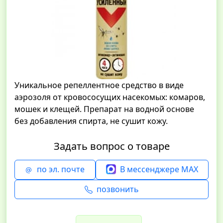
Уникальное репеллентное средство в виде
аэрозоля от кровососущих насекомых: комаров,
мошек и клещей. Препарат на водной основе
без добавления спирта, не сушит кожу.
Задать вопрос о товаре
по эл. почте
В мессенджере MAX
позвонить