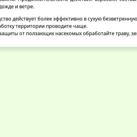
дожде и ветре.
ство действует более эффективно в сухую безветренную
ботку территории проводите чаще.
защиты от ползающих насекомых обработайте траву, зем