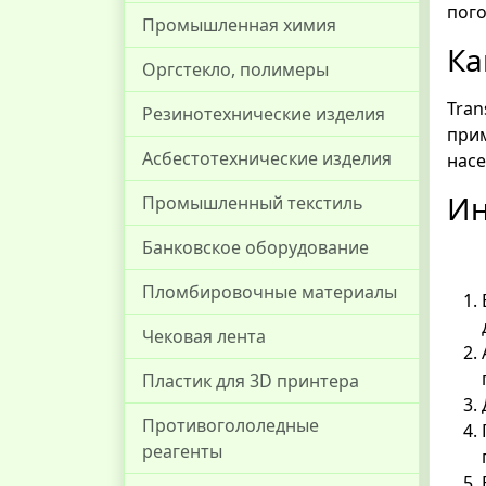
пого
Промышленная химия
Ка
Оргстекло, полимеры
Tra
Резинотехнические изделия
при
Асбестотехнические изделия
насе
Ин
Промышленный текстиль
Банковское оборудование
Пломбировочные материалы
Чековая лента
Пластик для 3D принтера
Противогололедные
реагенты