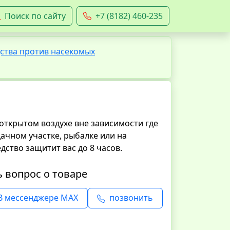
Поиск по сайту
+7 (8182) 460-235
ства против насекомых
открытом воздухе вне зависимости где
 дачном участке, рыбалке или на
дство защитит вас до 8 часов.
ь вопрос о товаре
В мессенджере MAX
позвонить