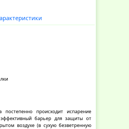
арактеристики
алки
а постепенно происходит испарение
т эффективный барьер для защиты от
рытом воздухе (в сухую безветренную