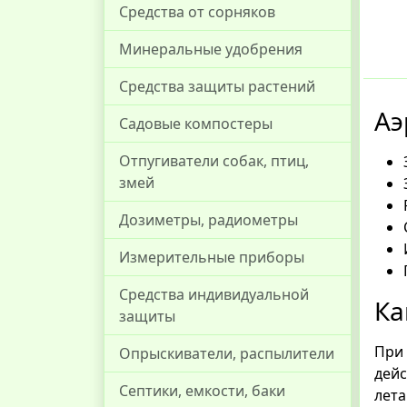
Средства от сорняков
Минеральные удобрения
Средства защиты растений
Аэ
Садовые компостеры
Отпугиватели собак, птиц,
змей
Дозиметры, радиометры
Измерительные приборы
Средства индивидуальной
Ка
защиты
При
Опрыскиватели, распылители
дей
Септики, емкости, баки
лет