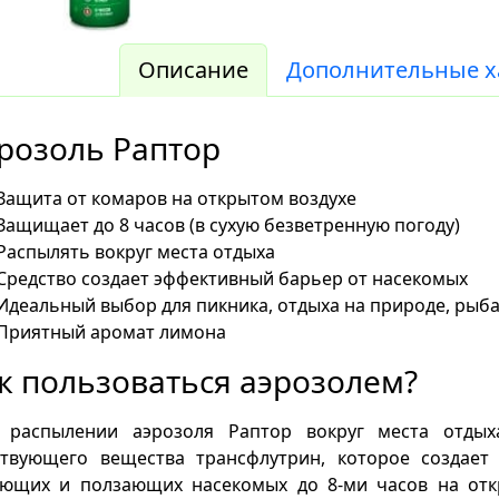
Описание
Дополнительные х
розоль Раптор
Защита от комаров на открытом воздухе
Защищает до 8 часов (в сухую безветренную погоду)
Распылять вокруг места отдыха
Средство создает эффективный барьер от насекомых
Идеальный выбор для пикника, отдыха на природе, рыб
Приятный аромат лимона
к пользоваться аэрозолем?
 распылении аэрозоля Раптор вокруг места отдых
ствующего вещества трансфлутрин, которое создае
ающих и ползающих насекомых до 8-ми часов на отк