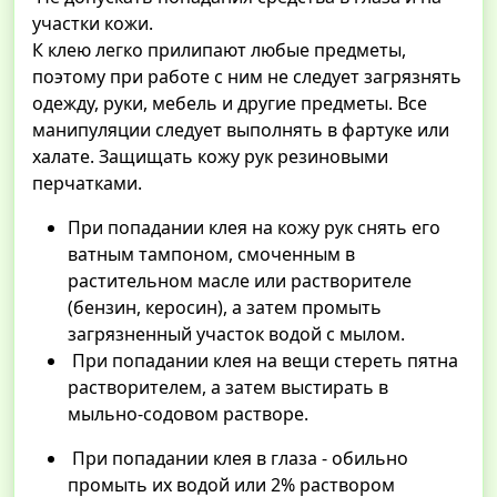
участки кожи.
К клею легко прилипают любые предметы,
поэтому при работе с ним не следует загрязнять
одежду, руки, мебель и другие предметы. Все
манипуляции следует выполнять в фартуке или
халате. Защищать кожу рук резиновыми
перчатками.
При попадании клея на кожу рук снять его
ватным тампоном, смоченным в
растительном масле или растворителе
(бензин, керосин), а затем промыть
загрязненный участок водой с мылом.
При попадании клея на вещи стереть пятна
растворителем, а затем выстирать в
мыльно-содовом растворе.
При попадании клея в глаза - обильно
промыть их водой или 2% раствором