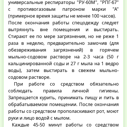
универсальные респираторы "РУ-60М", "РПГ-67"
с противогазовым патроном марки "А"
(примерное время защиты не менее 100 часов).
После окончания работы спецодежду следует
вытряхнуть вне помещения и выстирать.
Стирают ее по мере загрязнения, но не реже 1
раза в неделю, предварительно замочив (для
обезвреживания загрязнений) в горячем
мыльно-содовом растворе на 2-3 часа (50 г
кальцинированной соды и 27 г мыла на 1 ведро
воды), затем выстирать в свежем мыльно-
содовом растворе.
При работе со средством обязательно
соблюдать правила личной гигиены.
Запрещается курить, принимать пищу и пить в
обрабатываемом помещении. После окончания
работы со средством прополаскивают рот, моют
руки и лицо водой с мылом.
Каждые 45-50 минут работы со средством