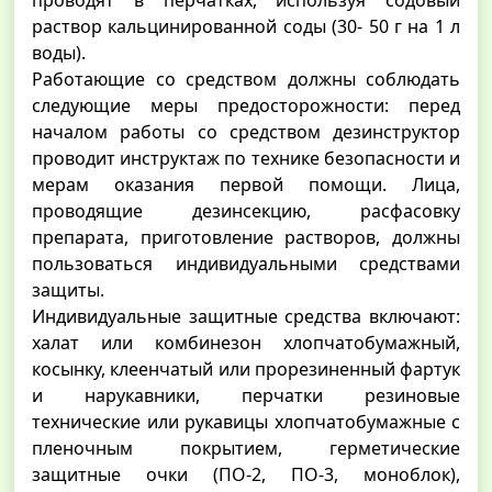
проводят в перчатках, используя содовый
раствор кальцинированной соды (30- 50 г на 1 л
воды).
Работающие со средством должны соблюдать
следующие меры предосторожности: перед
началом работы со средством дезинструктор
проводит инструктаж по технике безопасности и
мерам оказания первой помощи. Лица,
проводящие дезинсекцию, расфасовку
препарата, приготовление растворов, должны
пользоваться индивидуальными средствами
защиты.
Индивидуальные защитные средства включают:
халат или комбинезон хлопчатобумажный,
косынку, клеенчатый или прорезиненный фартук
и нарукавники, перчатки резиновые
технические или рукавицы хлопчатобумажные с
пленочным покрытием, герметические
защитные очки (ПО-2, ПО-3, моноблок),