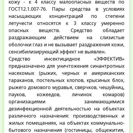
кожу - к 4 классу малоопасных веществ по
ГОСТ12.1.007-76. Пары средства в условиях
насыщающих концентраций по степени
летучести относятся к 3 классу умеренно
опасных веществ. Средство обладает
раздражающим действием на слизистые
оболочки глаз и не вызывает раздражения кожи,
сенсибилизирующий эффект не выявлен.
Средство инсектицидное «ЭФФЕКТИВ»
предназначено для уничтожения синантропных
насекомых (рыжих, черных и американских
тараканов, постельных клопов, крысиных блох,
рыжего домового муравья, сверчков, чешуйниц,
пауков, кожеедов, личинок комаров)
организациями занимающимися
дезинфекционной деятельностью на объектах
различного назначения: производственных и
жилых помещениях, на объектах коммунально-
бытового назначения (гостиницы, общежития,