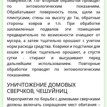
поверхности. По- вторные обработки проводят
по энтомологическим показаниям.
Обрабатывают поверхность пола, щели за
плинтусами, стены на высоту до 1м, обратные
стороны ковров и т.п. При обработке
захламленных подвалов эти помещения
предварительно по возможности очищают от
мусора, а затем тщательно орошают с учетом
норм расхода средства. Коврики и подстилки для
кошек и собак тщательно орошают, а спустя
сутки - стирают и высушивают перед
дальнейшим использованием. Повторные
обработки проводят по энтомологическим
показаниям.
УНИЧТОЖЕНИЕ ДОМОВЫХ
СВЕРЧКОВ, ЧЕШУЙНИЦ
Мероприятия по борьбе с домовыми сверчками
должны включать сокращение мест обитания –