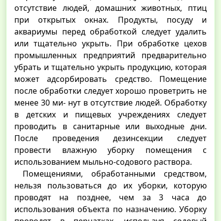
отсутствие людей, домашних животных, птиц
при открытых окнах. Продукты, посуду и
аквариумы перед обработкой следует удалить
или тщательно укрыть. При обработке цехов
промышленных предприятий предварительно
убрать и тщательно укрыть продукцию, которая
может адсорбировать средство. Помещение
после обработки следует хорошо проветрить не
менее 30 ми- нут в отсутствие людей. Обработку
в детских и пищевых учреждениях следует
проводить в санитарные или выходные дни.
После проведения дезинсекции следует
провести влажную уборку помещения с
использованием мыльно-содового раствора.
Помещениями, обработанными средством,
нельзя пользоваться до их уборки, которую
проводят на позднее, чем за 3 часа до
использования объекта по назначению. Уборку