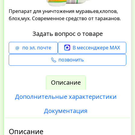
Препарат для уничтожения муравьев,клопов,
блох,мух. Современное средство от тараканов.
Задать вопрос о товаре
по эл. почте
В мессенджере MAX
позвонить
Описание
Дополнительные характеристики
Документация
Описание