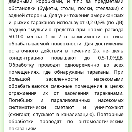
дверными коробками, и т.п.; за предметами
обстановки (буфеты, столы, полки, стеллажи) с
задней стороны. Для уничтожения американских
и рыжих тараканов используют 0,2-0,5% (по ДВ)
водную эмульсию средства при норме расхода
50-100 мл на 1 м 2 в зависимости от типа
обрабатываемой поверхности. Для достижения
остаточного действия в течение 2-х не- дель
концентрацию повышают до 0,5-1,0%ДВ.
Обработку проводят одновременно во всех
помещениях, где обнаружены тараканы. При
большой заселенности насекомыми
обрабатываются смежные помещения в целях
ограждения их от заселения тараканами.
Погибших и парализованных насекомых
систематически сметают и уничтожают
(сжигают, спускают в канализацию). Повторные
обработки проводят по энтомологическим
показаниям