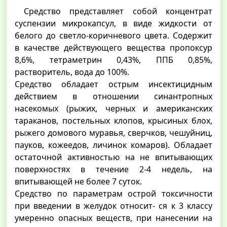
Средство представляет собой концентрат
суспензии микрокапсул, в виде жидкости от
белого до светло-коричневого цвета. Содержит
в качестве действующего вещества пропоксур
8,6%, тетраметрин 0,43%, ППБ 0,85%,
растворитель, вода до 100%.
Средство обладает острым инсектицидным
действием в отношении синантропных
насекомых (рыжих, черных и американских
тараканов, постельных клопов, крысиных блох,
рыжего домового муравья, сверчков, чешуйниц,
пауков, кожеедов, личинок комаров). Обладает
остаточной активностью на не впитывающих
поверхностях в течение 2-4 недель, на
впитывающей не более 7 суток.
Средство по параметрам острой токсичности
при введении в желудок относит- ся к 3 классу
умеренно опасных веществ, при нанесении на