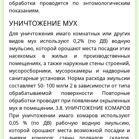
обработки проводятся по энтомологическим
показаниям.
УНИЧТОЖЕНИЕ МУХ
Для уничтожения имаго комнатных или других
видов мух используют 0,2% (по ДВ) водную
эмульсию, которой орошают места посадки этих
насекомых в жилых и производственных
помещениях, а также наружные стены строений,
мусоросборники, мусорокамеры и надворные
санитарные установки. Норма расхода эмульсии
составляет 50- 100 мл/м 2 в зависимости от типа
обрабатываемой поверхности Повторные
обработки проводят при появлении окрыленных
мух в помещении. 3.8. УНИЧТОЖЕНИЕ КОМАРОВ
При уничтожении имаго комаров используют
0,05 % (по ДВ) рабочую водную эмульсию,
которой орошают места возможной посадки и
дневки комаров: стены подвалов, складов,