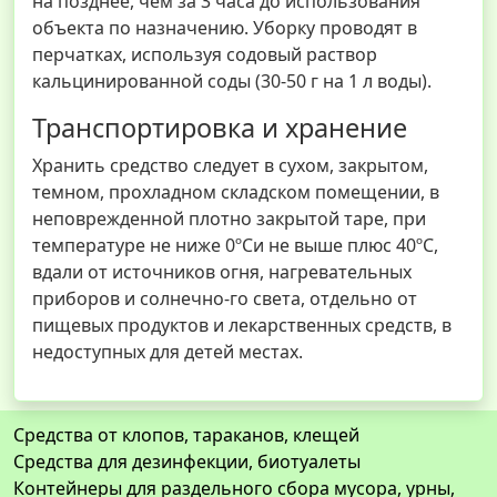
на позднее, чем за 3 часа до использования
объекта по назначению. Уборку проводят в
перчатках, используя содовый раствор
кальцинированной соды (30-50 г на 1 л воды).
Транспортировка и хранение
Хранить средство следует в сухом, закрытом,
темном, прохладном складском помещении, в
неповрежденной плотно закрытой таре, при
температуре не ниже 0ºСи не выше плюс 40ºС,
вдали от источников огня, нагревательных
приборов и солнечно-го света, отдельно от
пищевых продуктов и лекарственных средств, в
недоступных для детей местах.
Средства от клопов, тараканов, клещей
Средства для дезинфекции, биотуалеты
Контейнеры для раздельного сбора мусора, урны,