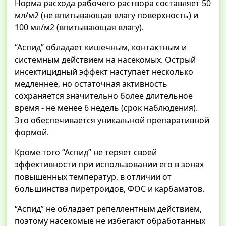
Норма расхода рабочего раствора составляет 50
мл/м2 (не впитывающая влагу поверхность) и
100 мл/м2 (впитывающая влагу).
“Аспид” обладает кишечным, контактным и
системным действием на насекомых. Острый
инсектицидный эффект наступает несколько
медленнее, но остаточная активность
сохраняется значительно более длительное
время - не менее 6 недель (срок наблюдения).
Это обеспечивается уникальной препаративной
формой.
Кроме того “Аспид” не теряет своей
эффективности при использовании его в зонах
повышенных температур, в отличии от
большинства пиретроидов, ФОС и карбаматов.
“Аспид” не обладает репеллентным действием,
поэтому насекомые не избегают обработанных