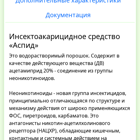
Дополнительные характеристики
Документация
Инсектоакарицидное средство
«Аспид»
Это водорастворимый порошок. Содержит в
качестве действующего вещества (ДВ)
ацетамиприд 20% - соединение из группы
неоникотиноидов.
Неоникотиноиды - новая группа инсектицидов,
принципиально отличающаяся по структуре и
механизму действия от широко применяющихся
ФОС, пиретроидов, карбаматов. Это
антагонисты никотин-ацетилхолинового
рецептора (НАЦХР), обладающие кишечным,
контактным и системным действием на