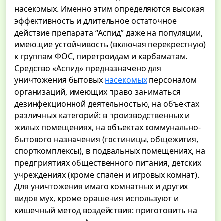
насекомых. Именно этим определяются высокая
эффективность и длительное остаточное
действие препарата “Аспид” даже на популяции,
имеющие устойчивость (включая перекрестную)
к группам ФОС, пиретроидам и карбаматам.
Средство «Аспид» предназначено для
уничтожения бытовых
насекомых
персоналом
организаций, имеющих право заниматься
дезинфекционной деятельностью, на объектах
различных категорий: в производственных и
жилых помещениях, на объектах коммунально-
бытового назначения (гостиницы, общежития,
спорткомплексы), в подвальных помещениях, на
предприятиях общественного питания, детских
учреждениях (кроме спален и игровых комнат).
Для уничтожения имаго комнатных и других
видов мух, кроме орашения используют и
кишечный метод воздействия: приготовить на