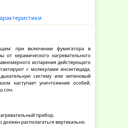
арактеристики
ющем: при включении фумигатора в
ны от керамического нагревательного
 равномерного испарения действующего
тактируют с молекулами инсектицида,
 дыхательную систему или хитиновый
азом наступает уничтожение особей,
ш сон.
 нагревательный прибор.
ор должен располагаться вертикально.