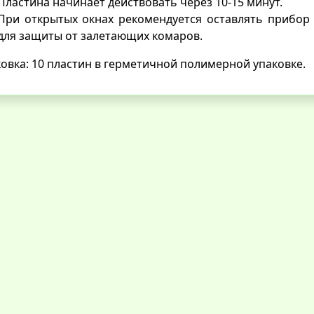
Пластина начинает действовать через 10-15 минут.
При открытых окнах рекомендуется оставлять прибор
для защиты от залетающих комаров.
овка: 10 пластин в герметичной полимерной упаковке.