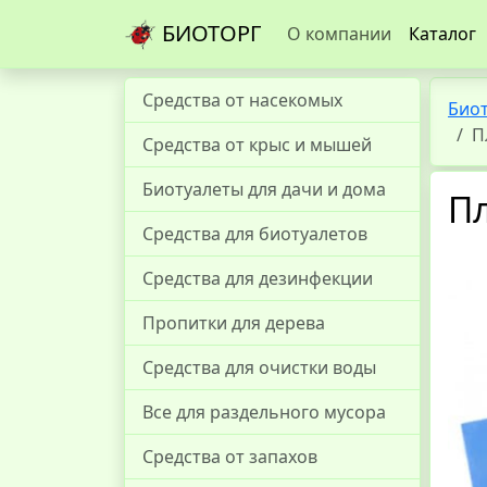
БИОТОРГ
О компании
Каталог
Средства от насекомых
Био
П
Средства от крыс и мышей
Биотуалеты для дачи и дома
Пл
Средства для биотуалетов
Средства для дезинфекции
Пропитки для дерева
Средства для очистки воды
Все для раздельного мусора
Средства от запахов