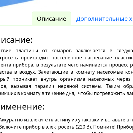
Описание
Дополнительные х
исание:
ствие пластины от комаров заключается в следу
ктросеть происходит постепенное нагревание пласти
ента прибора, в результате чего начинается процесс
ества в воздух. Залетающие в комнату насекомые кон
орый проникает внутрь организма насекомых через
ров, вызывая паралич нервной системы. Таким обр
икших в комнату в течение дня, чтобы потревожить ва
именение:
Аккуратно извлеките пластину из упаковки и вставьте в
Включите прибор в электросеть (220 В). Помните! Приб