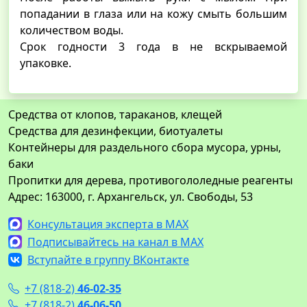
попадании в глаза или на кожу смыть большим
количеством воды.
Срок годности 3 года в не вскрываемой
упаковке.
Средства от клопов, тараканов, клещей
Средства для дезинфекции, биотуалеты
Контейнеры для раздельного сбора мусора, урны,
баки
Пропитки для дерева, противогололедные реагенты
Адрес: 163000, г. Архангельск, ул. Свободы, 53
Консультация эксперта в MAX
Подписывайтесь на канал в MAX
Вступайте в группу ВКонтакте
+7 (818-2)
46-02-35
+7 (818-2)
46-06-50