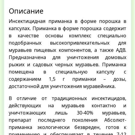
Описание
Инсектицидная приманка в форме порошка в
капсулах. Приманка в форме порошка содержит
в качестве основы комплекс специально
подобранных высокопривлекательных для
муравьев пищевых компонентов, а также АДВ.
Предназначена для уничтожения домовых
рыжих и садовых черных муравьев. Приманка
помещена в специальную капсулу с
содержанием 1,5 г приманки – дозы,
достаточной для уничтожения муравейника.
В отличие от традиционных инсектицидов,
действующих на муравьев контактно и
уничтожающих лишь 30-40% муравьев,
препарат последнего поколения Абсолют-
приманка экологически безвреден, готов к
применению и обеспечивает в течение 7-12