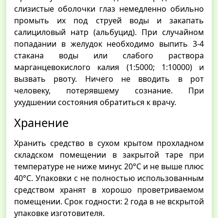
слизистые оболочки глаз немедленно обильно
промыть их под струей воды и закапать
салициловый натр (альбуцид). При случайном
попадании в желудок необходимо выпить 3-4
стакана воды или слабого раствора
марганцевокислого калия (1:5000; 1:10000) и
вызвать рвоту. Ничего не вводить в рот
человеку, потерявшему сознание. При
ухудшении состояния обратиться к врачу.
Хранение
Хранить средство в сухом крытом прохладном
складском помещении в закрытой таре при
температуре не ниже минус 20°С и не выше плюс
40°С. Упаковки с не полностью использованным
средством хранят в хорошо проветриваемом
помещении. Срок годности: 2 года в не вскрытой
упаковке изготовителя.