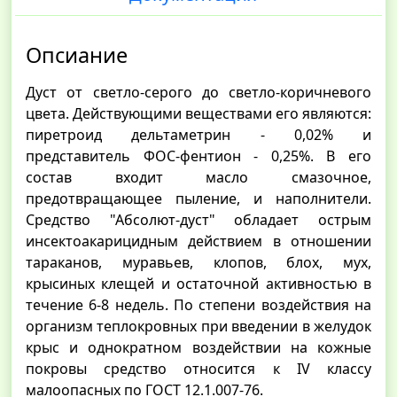
Опсиание
Дуст от светло-серого до светло-коричневого
цвета. Действующими веществами его являются:
пиретроид дельтаметрин - 0,02% и
представитель ФОС-фентион - 0,25%. В его
состав входит масло смазочное,
предотвращающее пыление, и наполнители.
Средство "Абсолют-дуст" обладает острым
инсектоакарицидным действием в отношении
тараканов, муравьев, клопов, блох, мух,
крысиных клещей и остаточной активностью в
течение 6-8 недель. По степени воздействия на
организм теплокровных при введении в желудок
крыс и однократном воздействии на кожные
покровы средство относится к IV классу
малоопасных по ГОСТ 12.1.007-76.