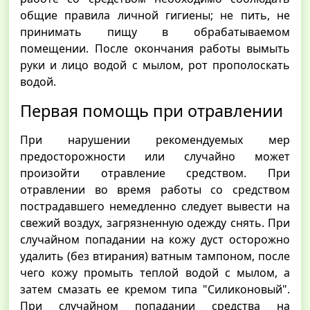
общие правила личной гигиены; не пить, не
принимать пищу в обрабатываемом
помещении. После окончания работы вымыть
руки и лицо водой с мылом, рот прополоскать
водой.
Первая помощь при отравлении
При нарушении рекомендуемых мер
предосторожности или случайно может
произойти отравление средством. При
отравлении во время работы со средством
пострадавшего немедленно следует вывести на
свежий воздух, загрязненную одежду снять. При
случайном попадании на кожу дуст осторожно
удалить (без втирания) ватным тампоном, после
чего кожу промыть теплой водой с мылом, а
затем смазать ее кремом типа "Силиконовый".
При случайном попадании средства на