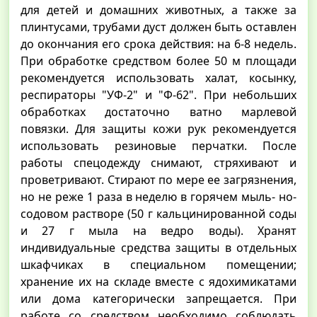
для детей и домашних животных, а также за
плинтусами, трубами дуст должен быть оставлен
до окончания его срока действия: на 6-8 недель.
При обработке средством более 50 м площади
рекомендуется использовать халат, косынку,
респираторы "УФ-2" и "Ф-62". При небольших
обработках достаточно ватно марлевой
повязки. Для защиты кожи рук рекомендуется
использовать резиновые перчатки. После
работы спецодежду снимают, стряхивают и
проветривают. Стирают по мере ее загрязнения,
но не реже 1 раза в неделю в горячем мыль- но-
содовом растворе (50 г кальцинированной соды
и 27 г мыла на ведро воды). Хранят
индивидуальные средства защиты в отдельных
шкафчиках в специальном помещении;
хранение их на складе вместе с ядохимикатами
или дома категорически запрещается. При
работе со средством необходимо соблюдать