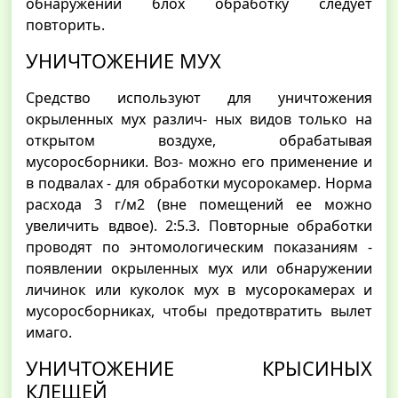
обнаружении блох обработку следует
повторить.
УНИЧТОЖЕНИЕ МУХ
Средство используют для уничтожения
окрыленных мух различ- ных видов только на
открытом воздухе, обрабатывая
мусоросборники. Воз- можно его применение и
в подвалах - для обработки мусорокамер. Норма
расхода 3 г/м2 (вне помещений ее можно
увеличить вдвое). 2:5.3. Повторные обработки
проводят по энтомологическим показаниям -
появлении окрыленных мух или обнаружении
личинок или куколок мух в мусорокамерах и
мусоросборниках, чтобы предотвратить вылет
имаго.
УНИЧТОЖЕНИЕ КРЫСИНЫХ
КЛЕЩЕЙ