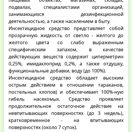
пищевых объектах, магазинах, складах,
подвалах, специалистами организаций,
занимающихся дезинфекционной
деятельностью, а также населением в быту.
Инсектицидное средство представляет собой
прозрачную жидкость от светло - желтого до
желтого цвета со слабо выраженным
специфическим запахом, в качестве
действующих веществ содержит циперметрин
0,25%, имидаклоприд 0,2%, а также отдушку,
функциональные добавки, воду (до 100%).
Инсектицидное средство обладает высоким
острым действием в отношении тараканов,
постельных клопов) и обеспечивает 100%-ную
гибель насекомых. Средство проявляет
продолжительное остаточное действие на
невпитывающих поверхностях (до 3 недель),
кратковременное - на впитывающих
поверхностях (около 7 суток).