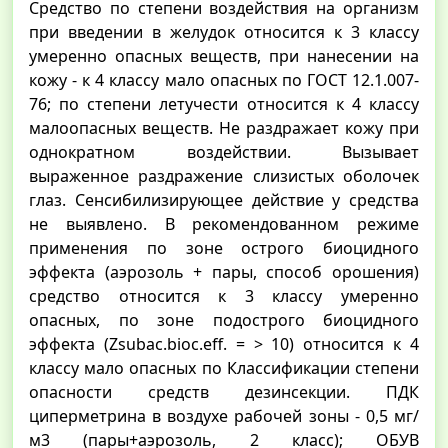
Средство по степени воздействия на организм
при введении в желудок относится к 3 классу
умеренно опасных веществ, при нанесении на
кожу - к 4 классу мало опасных по ГОСТ 12.1.007-
76; по степени летучести относится к 4 классу
малоопасных веществ. Не раздражает кожу при
однократном воздействии. Вызывает
выраженное раздражение слизистых оболочек
глаз. Сенсибилизирующее действие у средства
не выявлено. В рекомендованном режиме
применения по зоне острого биоцидного
эффекта (аэрозоль + пары, способ орошения)
средство относится к 3 классу умеренно
опасных, по зоне подострого биоцидного
эффекта (Zsubac.bioc.eff. = > 10) относится к 4
классу мало опасных по Классификации степени
опасности средств дезинсекции. ПДК
циперметрина в воздухе рабочей зоны - 0,5 мг/
м3 (пары+аэрозоль, 2 класс); ОБУВ