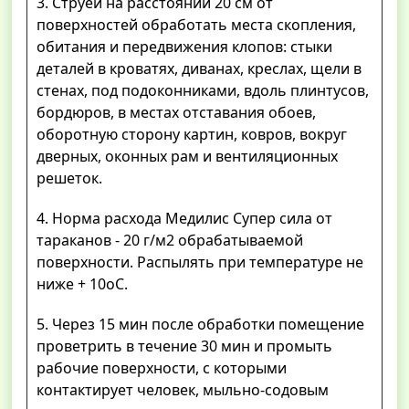
3. Струей на расстоянии 20 см от
поверхностей обработать места скопления,
обитания и передвижения клопов: стыки
деталей в кроватях, диванах, креслах, щели в
стенах, под подоконниками, вдоль плинтусов,
бордюров, в местах отставания обоев,
оборотную сторону картин, ковров, вокруг
дверных, оконных рам и вентиляционных
решеток.
4. Норма расхода Медилис Супер сила от
тараканов - 20 г/м2 обрабатываемой
поверхности. Распылять при температуре не
ниже + 10оС.
5. Через 15 мин после обработки помещение
проветрить в течение 30 мин и промыть
рабочие поверхности, с которыми
контактирует человек, мыльно-содовым