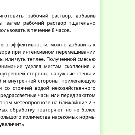
готовить рабочий раствор, добавив
ы, затем рабочий раствор тщательно
ользовать в течение 8 часов.
его эффективности, можно добавить к
аствора при интенсивном перемешивании
ры или чуть теплее. Полученной смесью
внимание уделяя местам скопления и
внутренней стороны, наружные стены и
ой и внутренней стороны, прилегающую
и со стоячей водой нехозяйственного
предрассветные часы или перед закатом
иятном метеопрогнозе на ближайшие 2-3
мых обработку повторяют, но не более
е большого количества насекомых нормы
 увеличить.