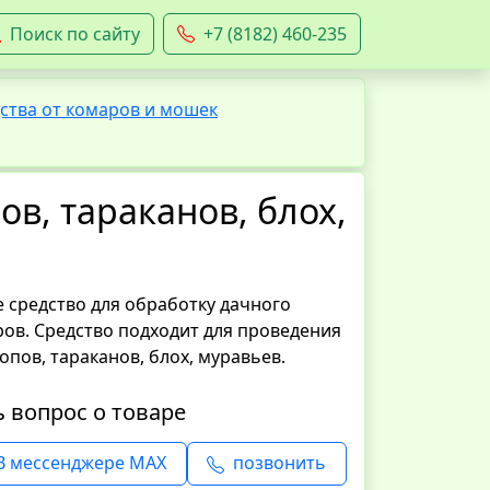
Поиск по сайту
+7 (8182) 460-235
ства от комаров и мошек
в, тараканов, блох,
 средство для обработку дачного
ров. Средство подходит для проведения
опов, тараканов, блох, муравьев.
ь вопрос о товаре
В мессенджере MAX
позвонить