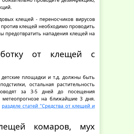
кций.
довых клещей - переносчиков вирусов
у против клещей необходимо проводить
обы предотвратить нападения клещей на
аботку от клещей с
 детские площадки и т.д. должны быть
подстилки, остальная растительность
роводят за 3-5 дней до посещения
 метеопрогнозе на ближайшие 3 дня.
м
разделе статей "Средства от клещей и
лещей комаров, мух