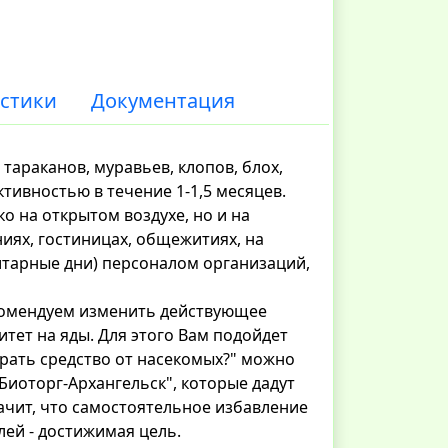
стики
Документация
тараканов, муравьев, клопов, блох,
тивностью в течение 1-1,5 месяцев.
 на открытом воздухе, но и на
иях, гостиницах, общежитиях, на
итарные дни) персоналом организаций,
екомендуем изменить действующее
тет на яды. Для этого Вам подойдет
брать средство от насекомых?" можно
Биоторг-Архангельск", которые дадут
чит, что самостоятельное избавление
лей - достижимая цель.