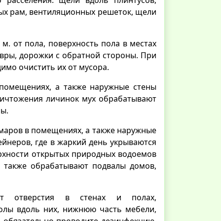
ных рам, вентиляционных решеток, щели
м. от пола, поверхность пола в местах
овры, дорожки с обратной стороны. При
имо очистить их от мусора.
помещениях, а также наружные стены
уничтожения личинок мух обрабатывают
ы.
маров в помещениях, а также наружные
ейнеров, где в жаркий день укрываются
рхности открытых природных водоемов
а также обрабатывают подвалы домов,
т отверстия в стенах и полах,
олы вдоль них, нижнюю часть мебели,
, обязательно проводите дезинфекцию,