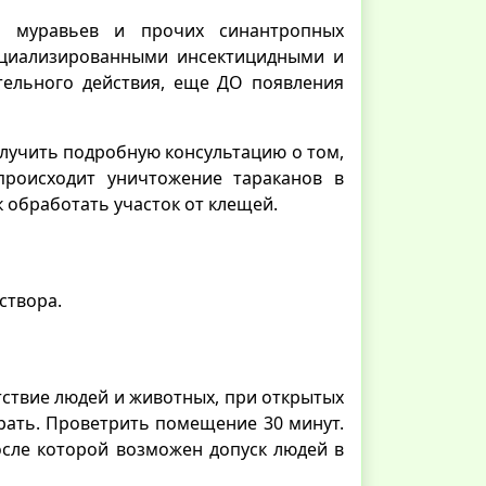
, муравьев и прочих синантропных
пециализированными инсектицидными и
тельного действия, еще ДО появления
олучить подробную консультацию о том,
 происходит уничтожение тараканов в
к обработать участок от клещей.
створа.
утствие людей и животных, при открытых
ирать. Проветрить помещение 30 минут.
после которой возможен допуск людей в