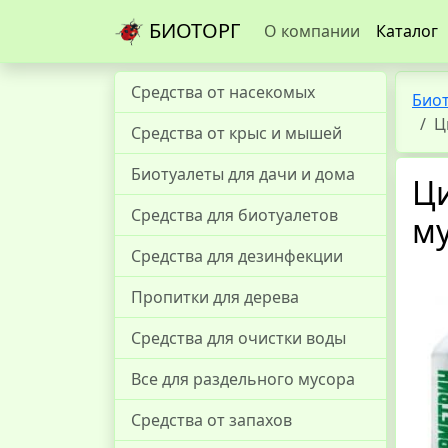
БИОТОРГ
О компании
Каталог
Средства от насекомых
Био
Ц
Средства от крыс и мышей
Биотуалеты для дачи и дома
Ци
Средства для биотуалетов
м
Средства для дезинфекции
Пропитки для дерева
Средства для очистки воды
Все для раздельного мусора
Средства от запахов