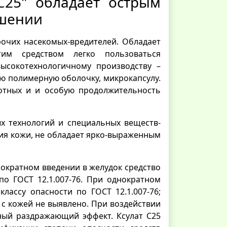
С25" обладает острым
ошении
прочих насекомых-вредителей. Обладает
им средством легко пользоваться
ысокотехнологичному производству –
ую полимерную оболочку, микрокапсулу.
вотных и и особую продолжительность
х технологий и специальных веществ-
ния кожи, не обладает ярко-выраженным
нократном введении в желудок средство
 по ГОСТ 12.1.007-76. При однократном
лассу опасности по ГОСТ 12.1.007-76;
с кожей не выявлено. При воздействии
ный раздражающий эффект. Ксулат С25