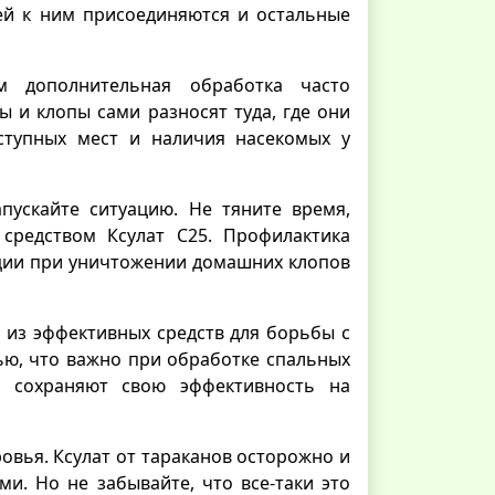
ней к ним присоединяются и остальные
м дополнительная обработка часто
ы и клопы сами разносят туда, где они
ступных мест и наличия насекомых у
пускайте ситуацию. Не тяните время,
средством Ксулат С25. Профилактика
ции при уничтожении домашних клопов
о из эффективных средств для борьбы с
ью, что важно при обработке спальных
о сохраняют свою эффективность на
овья. Ксулат от тараканов осторожно и
и. Но не забывайте, что все-таки это