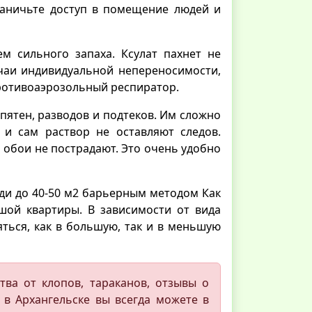
раничьте доступ в помещение людей и
ем сильного запаха. Ксулат пахнет не
чаи индивидуальной непереносимости,
ротивоаэрозольный респиратор.
 пятен, разводов и подтеков. Им сложно
 и сам раствор не оставляют следов.
 обои не пострадают. Это очень удобно
ди до 40-50 м2 барьерным методом Как
шой квартиры. В зависимости от вида
ться, как в большую, так и в меньшую
ва от клопов, тараканов, отзывы о
 в Архангельске вы всегда можете в