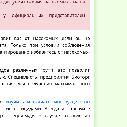
в для уничтожения насекомых - наша
 у официальных представителей
бавит вас от насекомых, если вы не
ата. Только при условии соблюдения
рантированно избавитесь от насекомых-
дов различных групп, это позволит
ых. Специалисты предприятия Биоторг
ования, для получения максимального
ьно
изучить и скачать инструкцию по
с инсектицидами. Всегда используйте
р, спецодежду. В случае отравления