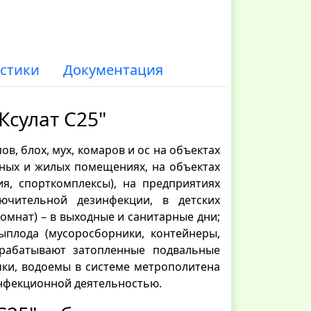
стики
Документация
Ксулат С25"
в, блох, мух, комаров и ос на объектах
нных и жилых помещениях, на объектах
я, спорткомплексы), на предприятиях
ючительной дезинфекции, в детских
омнат) – в выходные и санитарные дни;
ыплода (мусоросборники, контейнеры,
рабатывают затопленные подвальные
ки, водоемы в системе метрополитена
нфекционной деятельностью.