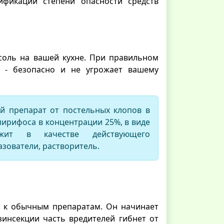
ификации степени опасности средств
 соль на вашей кухне. При правильном
т - безопасно и не угрожает вашему
й препарат от постельных клопов в
пирифоса в концентрации 25%, в виде
ржит в качестве действующего
азователи, растворитель.
м к обычным препаратам. Он начинает
езинсекции часть вредителей гибнет от