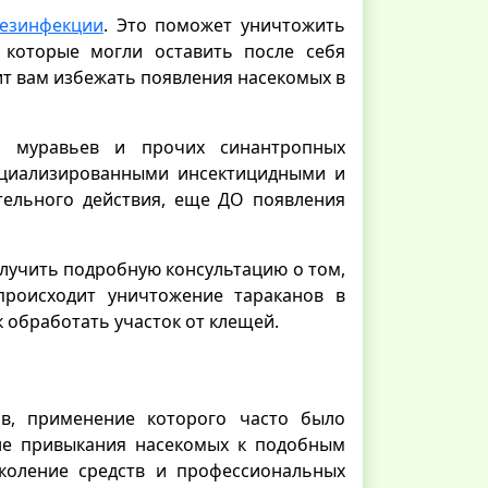
дезинфекции
. Это поможет уничтожить
 которые могли оставить после себя
т вам избежать появления насекомых в
, муравьев и прочих синантропных
пециализированными инсектицидными и
тельного действия, еще ДО появления
олучить подробную консультацию о том,
 происходит уничтожение тараканов в
к обработать участок от клещей.
в, применение которого часто было
не привыкания насекомых к подобным
околение средств и профессиональных