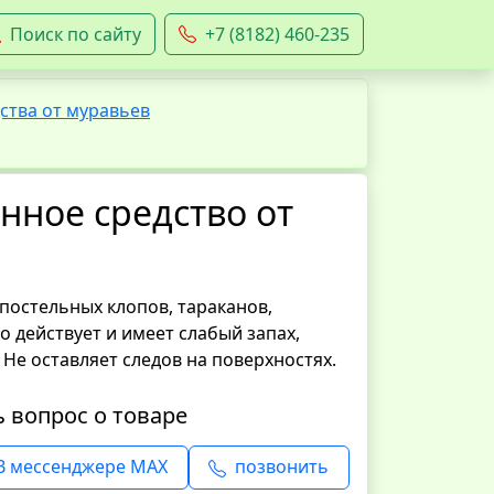
Поиск по сайту
+7 (8182) 460-235
ства от муравьев
нное средство от
постельных клопов, тараканов,
о действует и имеет слабый запах,
 Не оставляет следов на поверхностях.
ь вопрос о товаре
В мессенджере MAX
позвонить