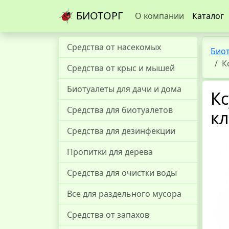
БИОТОРГ
О компании
Каталог
Средства от насекомых
Био
К
Средства от крыс и мышей
Биотуалеты для дачи и дома
Кс
Средства для биотуалетов
к
Средства для дезинфекции
Пропитки для дерева
Средства для очистки воды
Все для раздельного мусора
Средства от запахов