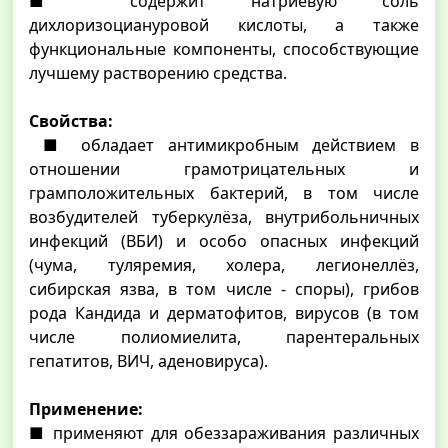
■ содержит натриевую соль
дихлоризоциануровой кислоты, а также
функциональные компоненты, способствующие
лучшему растворению средства.
Свойства:
■ обладает антимикробным действием в
отношении грамотрицательных и
грамположительных бактерий, в том числе
возбудителей туберкулёза, внутрибольничных
инфекций (ВБИ) и особо опасных инфекций
(чума, туляремия, холера, легионеллёз,
сибирская язва, в том числе - споры), грибов
рода Кандида и дерматофитов, вирусов (в том
числе полиомиелита, парентеральных
гепатитов, ВИЧ, аденовируса).
Применение:
■ применяют для обеззараживания различных