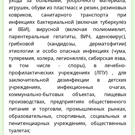
ухода за больными, уборочного материала,
игрушек, обуви из пластмасс и резин, резиновых
ковриков, санитарного транспорта при
инфекциях бактериальной (включая туберкулёз
и ВБИ), вирусной (включая полиомиелит,
парентеральные гепатиты, ВИЧ, аденовирус),
грибковой (кандидозы, дерматофитии)
этиологии и особо опасных инфекциях (чума,
туляремия, холера, легионеллёз, сибирская язва,
в том числе - споры), в лечебно-
профилактических учреждениях (ЛПУ) , для
заключительной дезинфекции в детских
учреждениях, инфекционных очагах,
коммунально-бытовых объектах, пищевых
производствах, предприятиях общественного
питания и торговли, промышленных рынках,
образовательных, спортивных, социальных и
пенитенциарных учреждениях, общественных
туалетах;