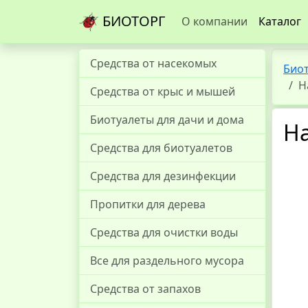
БИОТОРГ
О компании
Каталог
Средства от насекомых
Био
Н
Средства от крыс и мышей
Биотуалеты для дачи и дома
На
Средства для биотуалетов
Средства для дезинфекции
Пропитки для дерева
Средства для очистки воды
Все для раздельного мусора
Средства от запахов