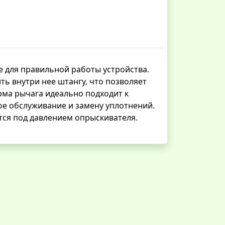
е для правильной работы устройства.
ь внутри нее штангу, что позволяет
рма рычага идеально подходит к
ое обслуживание и замену уплотнений.
тся под давлением опрыскивателя.