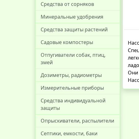
Средства от сорняков
Минеральные удобрения
Средства защиты растений
Садовые компостеры
Насо
Спец
Отпугиватели собак, птиц,
легк
змей
ладо
Они 
Дозиметры, радиометры
Насо
Измерительные приборы
Средства индивидуальной
защиты
Опрыскиватели, распылители
Септики, емкости, баки