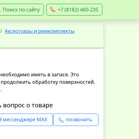
Поиск по сайту
+7 (8182) 460-235
Аксессуары и ремкомплекты
необходимо иметь в запасе. Это
 продолжить обработку поверхностей.
.
ь вопрос о товаре
В мессенджере MAX
позвонить