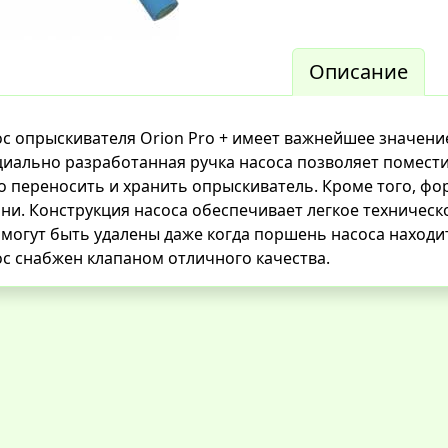
Описание
с опрыскивателя Orion Pro + имеет важнейшее значени
иально разработанная ручка насоса позволяет поместит
о переносить и хранить опрыскиватель. Кроме того, фо
ни. Конструкция насоса обеспечивает легкое техническ
могут быть удалены даже когда поршень насоса находи
с снабжен клапаном отличного качества.