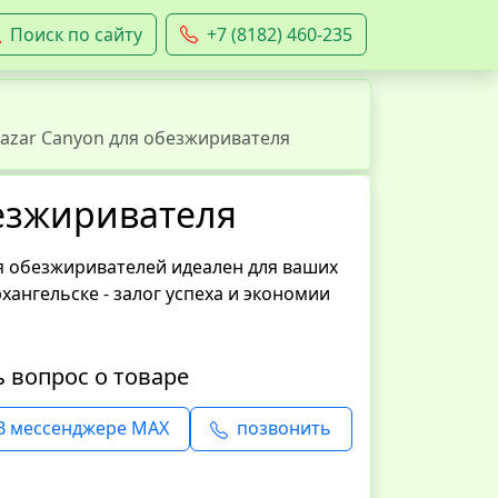
Поиск по сайту
+7 (8182) 460-235
azar Canyon для обезжиривателя
безжиривателя
я обезжиривателей идеален для ваших
рхангельске - залог успеха и экономии
ь вопрос о товаре
В мессенджере MAX
позвонить