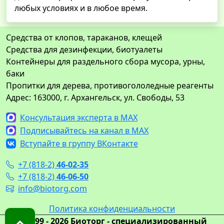
любых условиях и в любое время.
Средства от клопов, тараканов, клещей
Средства для дезинфекции, биотуалеты
Контейнеры для раздельного сбора мусора, урны,
баки
Пропитки для дерева, противогололедные реагенты
Адрес: 163000, г. Архангельск, ул. Свободы, 53
Консультация эксперта в MAX
Подписывайтесь на канал в MAX
Вступайте в группу ВКонтакте
+7 (818-2)
46-02-35
+7 (818-2)
46-06-50
info@biotorg.com
Политика конфиденциальности
© 1999 - 2026 Биоторг - специализированный