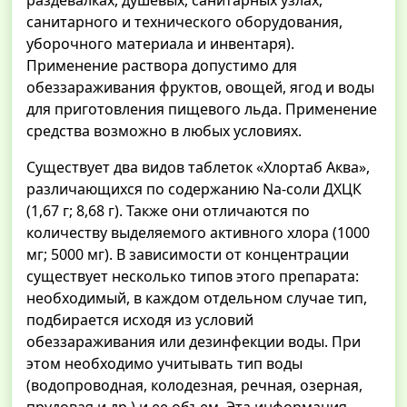
раздевалках, душевых, санитарных узлах,
санитарного и технического оборудования,
уборочного материала и инвентаря).
Применение раствора допустимо для
обеззараживания фруктов, овощей, ягод и воды
для приготовления пищевого льда. Применение
средства возможно в любых условиях.
Существует два видов таблеток «Хлортаб Аква»,
различающихся по содержанию Na-соли ДХЦК
(1,67 г; 8,68 г). Также они отличаются по
количеству выделяемого активного хлора (1000
мг; 5000 мг). В зависимости от концентрации
существует несколько типов этого препарата:
необходимый, в каждом отдельном случае тип,
подбирается исходя из условий
обеззараживания или дезинфекции воды. При
этом необходимо учитывать тип воды
(водопроводная, колодезная, речная, озерная,