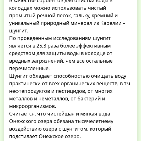
В качестве сорбентов для очистки воды в
колодцах можно использовать чистый
промытый речной песок, гальку, кремний и
уникальный природный минерал из Карелии –
шунгит.
По проведенным исследованиям шунгит
является в 25,3 раза более эффективным
средством для защиты воды в колодце от
вредных загрязнений, чем все остальные
перечисленные.
Шунгит обладает способностью очищать воду
практически от всех органических веществ, в т.ч.
нефтепродуктов и пестицидов, от многих
металлов и неметаллов, от бактерий и
микроорганизмов.
Считается, что чистейшая и мягкая вода
Онежского озера обязана тысячелетнему
воздействию озера с шунгитом, который
подстилает Онежское озеро.