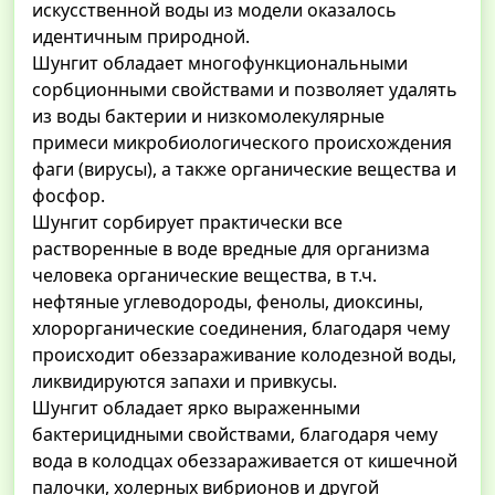
искусственной воды из модели оказалось
идентичным природной.
Шунгит обладает многофункциональными
сорбционными свойствами и позволяет удалять
из воды бактерии и низкомолекулярные
примеси микробиологического происхождения
фаги (вирусы), а также органические вещества и
фосфор.
Шунгит сорбирует практически все
растворенные в воде вредные для организма
человека органические вещества, в т.ч.
нефтяные углеводороды, фенолы, диоксины,
хлорорганические соединения, благодаря чему
происходит обеззараживание колодезной воды,
ликвидируются запахи и привкусы.
Шунгит обладает ярко выраженными
бактерицидными свойствами, благодаря чему
вода в колодцах обеззараживается от кишечной
палочки, холерных вибрионов и другой