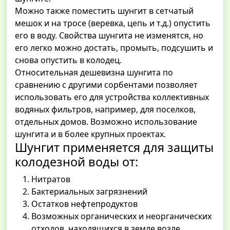
Можно также поместить шунгит в сетчатый
мешок и на тросе (веревка, цепь и т.д.) опустить
его в воду. Свойства шунгита не изменятся, но
его легко можно достать, промыть, подсушить и
снова опустить в колодец.
Относительная дешевизна шунгита по
сравнению с другими сорбентами позволяет
использовать его для устройства коллективных
водяных фильтров, например, для поселков,
отдельных домов. Возможно использование
шунгита и в более крупных проектах.
Шунгит применяется для защиты
колодезной воды от:
Нитратов
Бактериальных загрязнений
Остатков нефтепродуктов
Возможных органических и неорганических
отходов, находящихся в земле возле