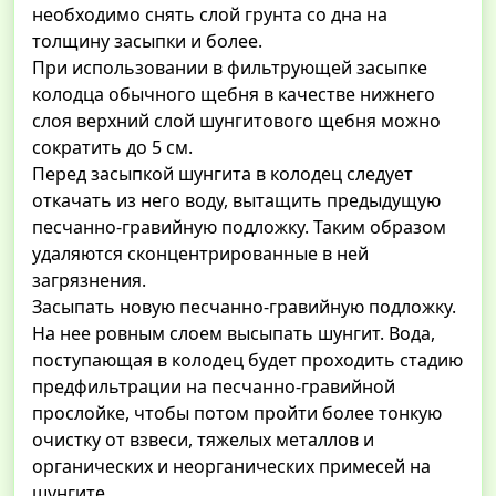
необходимо снять слой грунта со дна на
толщину засыпки и более.
При использовании в фильтрующей засыпке
колодца обычного щебня в качестве нижнего
слоя верхний слой шунгитового щебня можно
сократить до 5 см.
Перед засыпкой шунгита в колодец следует
откачать из него воду, вытащить предыдущую
песчанно-гравийную подложку. Таким образом
удаляются сконцентрированные в ней
загрязнения.
Засыпать новую песчанно-гравийную подложку.
На нее ровным слоем высыпать шунгит. Вода,
поступающая в колодец будет проходить стадию
предфильтрации на песчанно-гравийной
прослойке, чтобы потом пройти более тонкую
очистку от взвеси, тяжелых металлов и
органических и неорганических примесей на
шунгите.