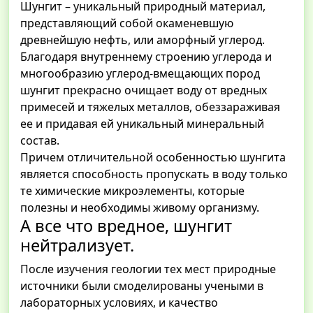
Шунгит – уникальный природный материал,
представляющий собой окаменевшую
древнейшую нефть, или аморфный углерод.
Благодаря внутреннему строению углерода и
многообразию углерод-вмещающих пород
шунгит прекрасно очищает воду от вредных
примесей и тяжелых металлов, обеззараживая
ее и придавая ей уникальный минеральный
состав.
Причем отличительной особенностью шунгита
является способность пропускать в воду только
те химические микроэлементы, которые
полезны и необходимы живому организму.
А все что вредное, шунгит
нейтрализует.
После изучения геологии тех мест природные
источники были смоделированы учеными в
лабораторных условиях, и качество