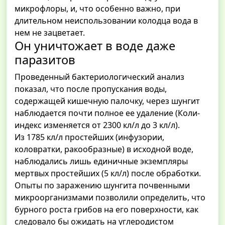
микрофлоры, и, что особенно важно, при
длительном неиспользовании колодца вода в
нем не зацветает.
Он уничтожает в воде даже
паразитов
Проведенный бактериологический анализ
показал, что после пропускания воды,
содержащей кишечную палочку, через шунгит
наблюдается почти полное ее удаление (Коли-
индекс изменяется от 2300 кл/л до 3 кл/л).
Из 1785 кл/л простейших (инфузории,
коловратки, ракообразные) в исходной воде,
наблюдались лишь единичные экземпляры
мертвых простейших (5 кл/л) после обработки.
Опыты по заражению шунгита почвенными
микроорганизмами позволили определить, что
бурного роста грибов на его поверхности, как
следовало бы ожидать на углеродистом