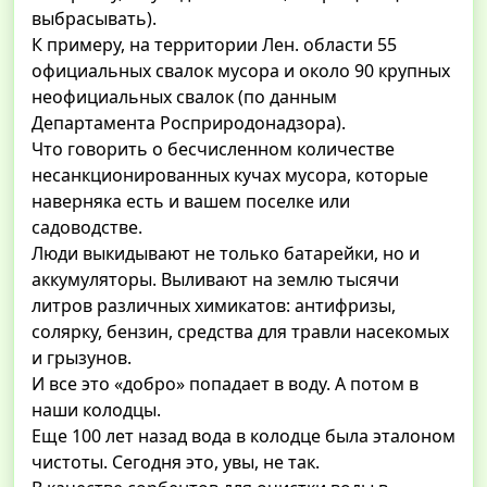
выбрасывать).
К примеру, на территории Лен. области 55
официальных свалок мусора и около 90 крупных
неофициальных свалок (по данным
Департамента Росприродонадзора).
Что говорить о бесчисленном количестве
несанкционированных кучах мусора, которые
наверняка есть и вашем поселке или
садоводстве.
Люди выкидывают не только батарейки, но и
аккумуляторы. Выливают на землю тысячи
литров различных химикатов: антифризы,
солярку, бензин, средства для травли насекомых
и грызунов.
И все это «добро» попадает в воду. А потом в
наши колодцы.
Еще 100 лет назад вода в колодце была эталоном
чистоты. Сегодня это, увы, не так.