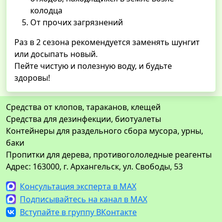
колодца
От прочих загрязнений
Раз в 2 сезона рекомендуется заменять шунгит
или досыпать новый.
Пейте чистую и полезную воду, и будьте
здоровы!
Средства от клопов, тараканов, клещей
Средства для дезинфекции, биотуалеты
Контейнеры для раздельного сбора мусора, урны,
баки
Пропитки для дерева, противогололедные реагенты
Адрес: 163000, г. Архангельск, ул. Свободы, 53
Консультация эксперта в MAX
Подписывайтесь на канал в MAX
Вступайте в группу ВКонтакте