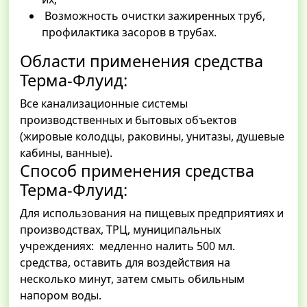
Возможность очистки зажиренных труб,
профилактика засоров в трубах.
Области применения средства
Терма-Флуид:
Все канализационные системы
производственных и бытовых объектов
(жировые колодцы, раковины, унитазы, душевые
кабины, ванные).
Способ применения средства
Терма-Флуид:
Для использования на пищевых предприятиях и
производствах, ТРЦ, муниципальных
учреждениях: медленно налить 500 мл.
средства, оставить для воздействия на
несколько минут, затем смыть обильным
напором воды.