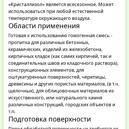
«Кристаллизол» является всесезонное. Может
использоваться при любой естественной
температуре окружающего воздуха.
Области применения
Готовая к использованию гомогенная смесь -
пропитка для различных бетонных,
керамических, изделий из железобетона,
кирпичных кладок (как самих кирпичей, так и
соединительных швов из кладочного раствора),
конструкционных элементов, для
оштукатуренных поверхностей, черепицы,
древесины и других пористых материалов, (в т.ч.
щелочных), для облицовочных материалов из
искусственного, или натурального камня
различных конструкций, городских объектов и
т.п.
Подготовка поверхности
Перед обработкой поверхности не требуется ее