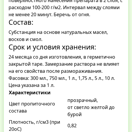
поверхностного нанесения препарата в 2 слоя, с
расходом 100-200 г/м2. Интервал между слоями
не менее 20 минут. Беречь от огня.
Состав:
Субстанция на основе натуральных масел,
восков и смол.
Срок и условия хранения:
24 месяца со дня изготовления, в герметично
закрытой таре. Замерзание раствора не влияет
на его свойства после размораживания.
Фасовка: 300 мл., 750 мл., 1 л., 1,75 л., 5 л., 10 л.
Цена указана за 1 л.
Характеристики
прозрачный,
Цвет пропиточного
от светло желтой до
состава
бурой
Плотность, г/см3 (при
0,82
20оС)