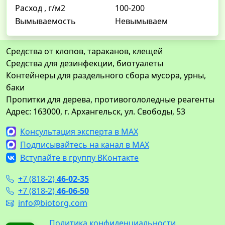
Расход , г/м2
100-200
Вымываемость
Невымываем
Средства от клопов, тараканов, клещей
Средства для дезинфекции, биотуалеты
Контейнеры для раздельного сбора мусора, урны,
баки
Пропитки для дерева, противогололедные реагенты
Адрес: 163000, г. Архангельск, ул. Свободы, 53
Консультация эксперта в MAX
Подписывайтесь на канал в MAX
Вступайте в группу ВКонтакте
+7 (818-2)
46-02-35
+7 (818-2)
46-06-50
info@biotorg.com
Политика конфиденциальности