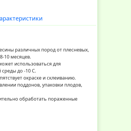
арактеристики
есины различных пород от плесневых,
8-10 месяцев.
может использоваться для
реды до -10 С.
пятствует окраске и склеиванию.
лении поддонов, упаковки плодов,
рительно обработать пораженные