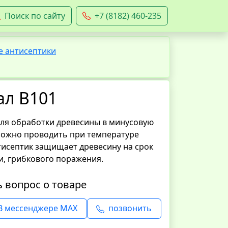
Поиск по сайту
+7 (8182) 460-235
е антисептики
ал В101
для обработки древесины в минусовую
можно проводить при температуре
Антисептик защищает древесину на срок
ни, грибкового поражения.
ь вопрос о товаре
В мессенджере MAX
позвонить