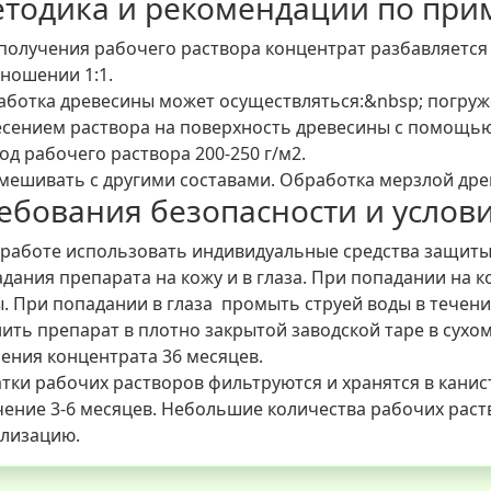
тодика и рекомендации по пр
получения рабочего раствора концентрат разбавляется
ношении 1:1.
ботка древесины может осуществляться:&nbsp; погружен
сением раствора на поверхность древесины с помощью 
од рабочего раствора 200-250 г/м2.
мешивать с другими составами. Обработка мерзлой дре
ебования безопасности и услов
работе использовать индивидуальные средства защиты (
дания препарата на кожу и в глаза. При попадании на
. При попадании в глаза промыть струей воды в течение
ить препарат в плотно закрытой заводской таре в сухо
ения концентрата 36 месяцев.
тки рабочих растворов фильтруются и хранятся в кани
чение 3-6 месяцев. Небольшие количества рабочих раст
ализацию.