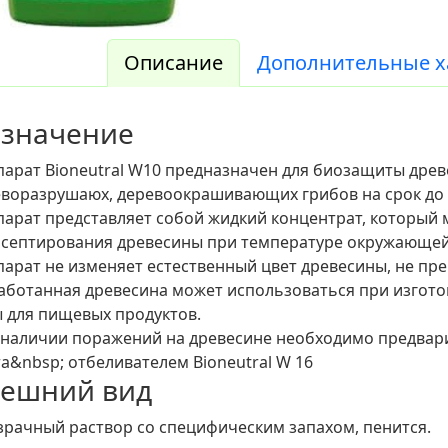
Описание
Дополнительные х
значение
арат Bioneutral W10 предназначен для биозащиты древ
воразрушаюх, деревоокрашивающих грибов на срок до 
арат представляет собой жидкий концентрат, который 
септирования древесины при температуре окружающей с
арат не изменяет естественный цвет древесины, не пре
ботанная древесина может использоваться при изготов
 для пищевых продуктов.
 наличии поражений на древесине необходимо предва
а&nbsp; отбеливателем Bioneutral W 16
ешний вид
рачный раствор со специфическим запахом, пенится.