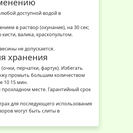
именению
 любой доступной водой в
ием в раствор (окунание), на 30 сек;
кисти, валика, краскопультом.
весины не допускается.
ия хранения
очки, перчатки, фартук). Избегать
 кожу промыть большим количеством
 10 15 мин.
м прохладном месте. Гарантийный срок
страх для последующего использования
воров могут быть слиты в