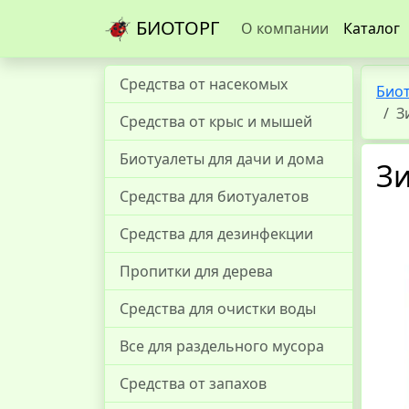
БИОТОРГ
О компании
Каталог
Средства от насекомых
Био
З
Средства от крыс и мышей
Биотуалеты для дачи и дома
З
Средства для биотуалетов
Средства для дезинфекции
Пропитки для дерева
Средства для очистки воды
Все для раздельного мусора
Средства от запахов