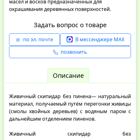
масел и восков предназначенных для
окрашивания деревянных поверхностей.
Задать вопрос о товаре
по эл. почте
В мессенджере MAX
позвонить
Описание
Живичный скипидар без пинена― натуральный
материал, получаемый путём перегонки живицы
(смолы хвойных деревьев) с водяным паром с
дальнейшим отделением пиненов.
Живичный скипидар без