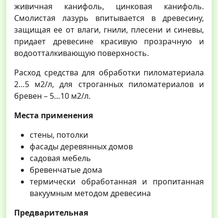
живичная канифоль, цинковая канифоль.
Смолистая лазурь впитывается в древесину,
защищая ее от влаги, гнили, плесени и синевы,
придает древесине красивую прозрачную и
водоотталкивающую поверхность.
Расход средства для обработки пиломатериала
2…5 м2/л, для строганных пиломатериалов и
бревен – 5…10 м2/л.
Места применения
стены, потолки
фасады деревянных домов
садовая мебель
бревенчатые дома
термически обработанная и пропитанная
вакуумным методом древесина
Предварительная