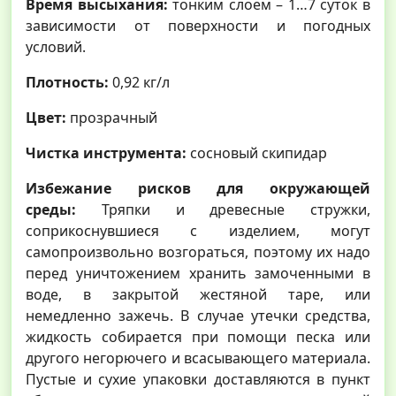
Время высыхания:
тонким слоем – 1…7 суток в
зависимости от поверхности и погодных
условий.
Плотность:
0,92 кг/л
Цвет:
прозрачный
Чистка инструмента:
сосновый скипидар
Избежание рисков для окружающей
среды:
Тряпки и древесные стружки,
соприкоснувшиеся с изделием, могут
самопроизвольно возгораться, поэтому их надо
перед уничтожением хранить замоченными в
воде, в закрытой жестяной таре, или
немедленно зажечь. В случае утечки средства,
жидкость собирается при помощи песка или
другого негорючего и всасывающего материала.
Пустые и сухие упаковки доставляются в пункт