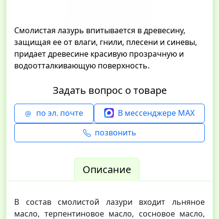
Смолистая лазурь впитывается в древесину,
защищая ее от влаги, гнили, плесени и синевы,
придает древесине красивую прозрачную и
водоотталкивающую поверхность.
Задать вопрос о товаре
по эл. почте
В мессенджере MAX
позвонить
Описание
В состав смолистой лазури входит льняное
масло, терпентиновое масло, сосновое масло,