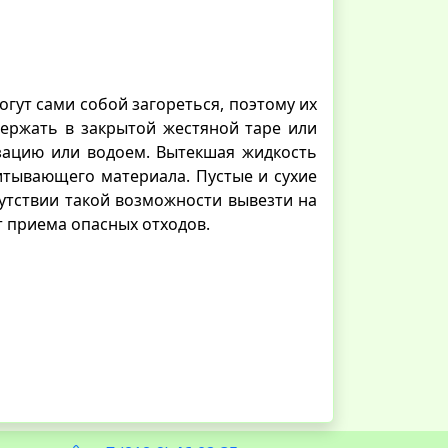
гут сами собой загореться, поэтому их
ержать в закрытой жестяной таре или
изацию или водоем. Вытекшая жидкость
итывающего материала. Пустые и сухие
сутствии такой возможности вывезти на
т приема опасных отходов.