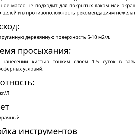
яное масло не подходит для покрытых лаком или окра
 целей и в противоположность рекомендациям нежела
сход:
труганную деревянную поверхность 5-10 м2/л.
емя просыхания:
 нанесении кистью тонким слоем 1-5 суток в зав
сферных условий.
отность:
кг/Л.
ет
зрачный.
йка инструментов