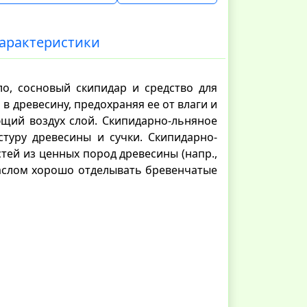
арактеристики
ло, сосновый скипидар и средство для
 древесину, предохраняя ее от влаги и
щий воздух слой. Скипидарно-льняное
стуру древесины и сучки. Скипидарно-
тей из ценных пород древесины (напр.,
 маслом хорошо отделывать бревенчатые