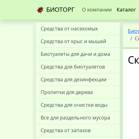
БИОТОРГ
О компании
Каталог
Средства от насекомых
Био
С
Средства от крыс и мышей
Биотуалеты для дачи и дома
С
Средства для биотуалетов
Средства для дезинфекции
Пропитки для дерева
Средства для очистки воды
Все для раздельного мусора
Средства от запахов