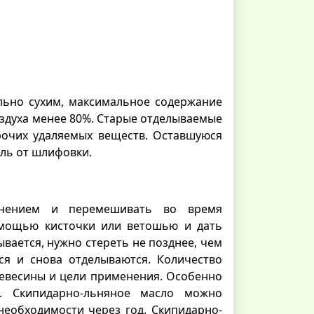
льно сухим, максимальное содержание
оздуха менее 80%. Старые отделываемые
прочих удаляемых веществ. Оставшуюся
ль от шлифовки.
енением и перемешивать во время
омощью кисточки или ветошью и дать
вается, нужно стереть не позднее, чем
ся и снова отделываются. Количество
древесины и цели применения. Особенно
ы. Скипидарно-льняное масло можно
необходимости через год. Скипидарно-