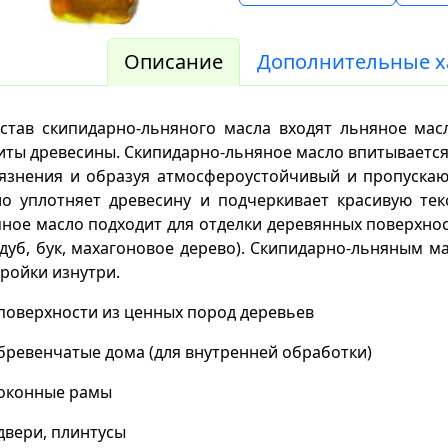
Описание
Дополнительные х
став скипидарно-льняного масла входят льняное мас
ты древесины. Скипидарно-льняное масло впитывается в
рязнения и образуя атмосфероустойчивый и пропускаю
о уплотняет древесину и подчеркивает красивую тек
ное масло подходит для отделки деревянных поверхнос
 дуб, бук, махагоновое дерево). Скипидарно-льняным
ройки изнутри.
поверхности из ценных пород деревьев
бревенчатые дома (для внутренней обработки)
оконные рамы
двери, плинтусы