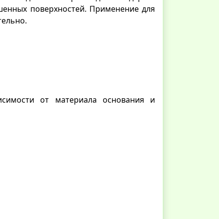
шенных поверхностей. Применение для
тельно.
исимости от материала основания и