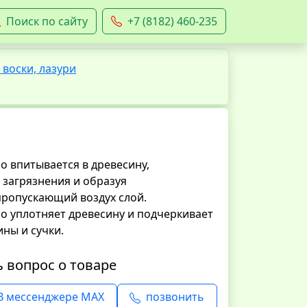
Поиск по сайту
+7 (8182) 460-235
 воски, лазури
о впитывается в древесину,
и загрязнения и образуя
ропускающий воздух слой.
о уплотняет древесину и подчеркивает
ины и сучки.
ь вопрос о товаре
В мессенджере MAX
позвонить