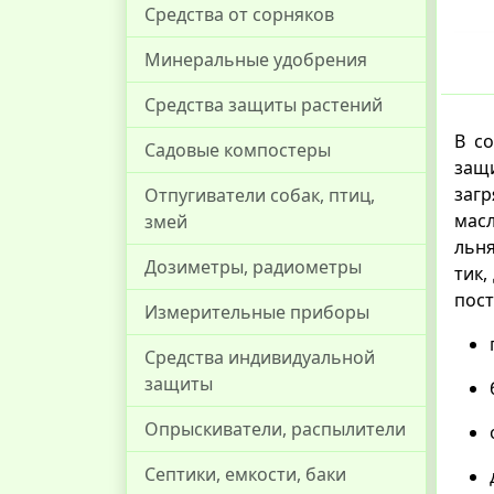
Средства от сорняков
Минеральные удобрения
Средства защиты растений
В со
Садовые компостеры
защи
заг
Отпугиватели собак, птиц,
масл
змей
льня
Дозиметры, радиометры
тик,
пост
Измерительные приборы
Средства индивидуальной
защиты
Опрыскиватели, распылители
Септики, емкости, баки