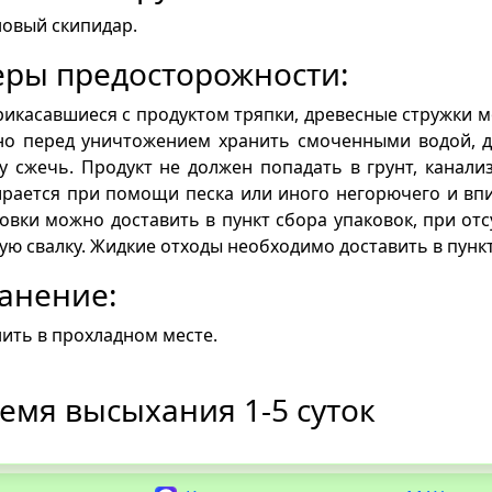
овый скипидар.
ры предосторожности:
икасавшиеся с продуктом тряпки, древесные стружки мо
но перед уничтожением хранить смоченными водой, д
у сжечь. Продукт не должен попадать в грунт, канал
рается при помощи песка или иного негорючего и вп
овки можно доставить в пункт сбора упаковок, при от
ю свалку. Жидкие отходы необходимо доставить в пунк
анение:
ить в прохладном месте.
емя высыхания 1-5 суток