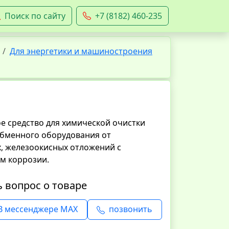
Поиск по сайту
+7 (8182) 460-235
Для энергетики и машиностроения
 средство для химической очистки
бменного оборудования от
х, железоокисных отложений с
м коррозии.
ь вопрос о товаре
В мессенджере MAX
позвонить