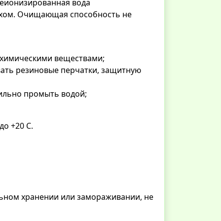
 деионизированная вода
ахом. Очищающая способность не
 химическими веществами;
ать резиновые перчатки, защитную
бильно промыть водой;
до +20 С.
льном хранении или замораживании, не