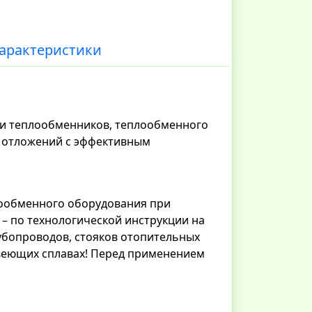
арактеристики
ки теплообменников, теплообменного
х отложений с эффективным
лообменного оборудования при
– по технологической инструкции на
рубопроводов, стояков отопительных
веющих сплавах! Перед применением