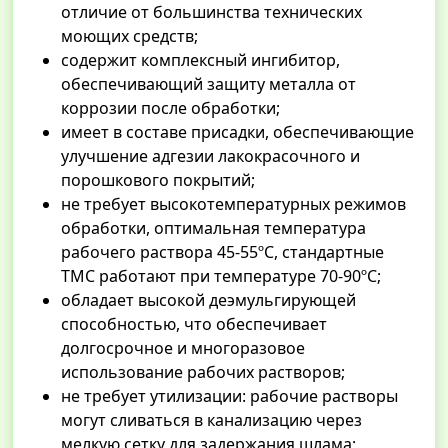
отличие от большинства технических
моющих средств;
содержит комплексный ингибитор,
обеспечивающий защиту металла от
коррозии после обработки;
имеет в составе присадки, обеспечивающие
улучшение адгезии лакокрасочного и
порошкового покрытий;
не требует высокотемпературных режимов
обработки, оптимальная температура
рабочего раствора 45-55ºС, стандартные
ТМС работают при температуре 70-90ºС;
обладает высокой деэмульгирующей
способностью, что обеспечивает
долгосрочное и многоразовое
использование рабочих растворов;
не требует утилизации: рабочие растворы
могут сливаться в канализацию через
мелкую сетку для задержания шлама;