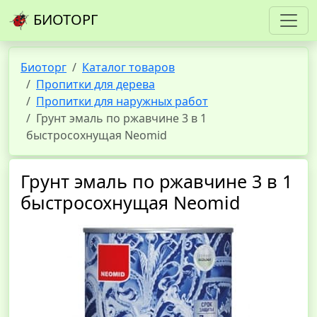
БИОТОРГ
Биоторг
Каталог товаров
Пропитки для дерева
Пропитки для наружных работ
Грунт эмаль по ржавчине 3 в 1
быстросохнущая Neomid
Грунт эмаль по ржавчине 3 в 1
быстросохнущая Neomid