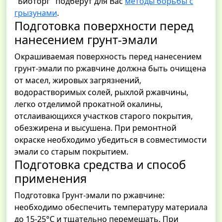
"Биоторг" подберут для Вас
методы борьбы с
грызунами
.
Подготовка поверхности перед
нанесением грунт-эмали
Окрашиваемая поверхность перед нанесением
грунт-эмали по ржавчине должна быть очищена
от масел, жировых загрязнений,
водорастворимых солей, рыхлой ржавчины,
легко отделимой прокатной окалины,
отслаивающихся участков старого покрытия,
обезжирена и высушена. При ремонтной
окраске необходимо убедиться в совместимости
эмали со старым покрытием.
Подготовка средства и способ
применения
Подготовка Грунт-эмали по ржавчине:
необходимо обеспечить температуру материала
до 15-25°С и тщательно перемешать. При