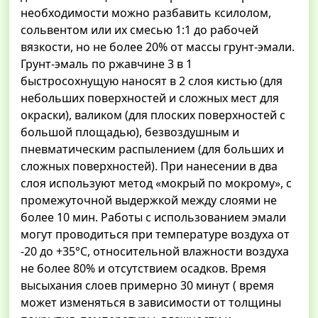
необходимости можно разбавить ксилолом,
сольвентом или их смесью 1:1 до рабочей
вязкости, но не более 20% от массы грунт-эмали.
Грунт-эмаль по ржавчине 3 в 1
быстросохнущую наносят в 2 слоя кистью (для
небольших поверхностей и сложных мест для
окраски), валиком (для плоских поверхностей с
большой площадью), безвоздушным и
пневматическим распылением (для больших и
сложных поверхностей). При нанесении в два
слоя используют метод «мокрый по мокрому», с
промежуточной выдержкой между слоями не
более 10 мин. Работы с использованием эмали
могут проводиться при температуре воздуха от
-20 до +35°С, относительной влажности воздуха
не более 80% и отсутствием осадков. Время
высыхания слоев примерно 30 минут ( время
может изменяться в зависимости от толщины