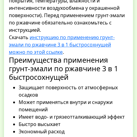
покрытия, температуры, влажности и
интенсивности воздухообмена у окрашенной
поверхности). Перед применением грунт-эмали
по ржавчине обязательно ознакомьтесь с
инструкцией.
Скачать
инструкцию по применению грунт-
эмали по ржавчине 3 в 1 быстросохнущей
можно по этой ссылке
.
Преимущества применения
грунт-эмали по ржавчине 3 в 1
быстросохнущей
Защищает поверхность от атмосферных
осадков
Может применяться внутри и снаружи
помещений
Имеет водо- и грязеотталкивающий эффект
Быстро высыхает
Экономный расход