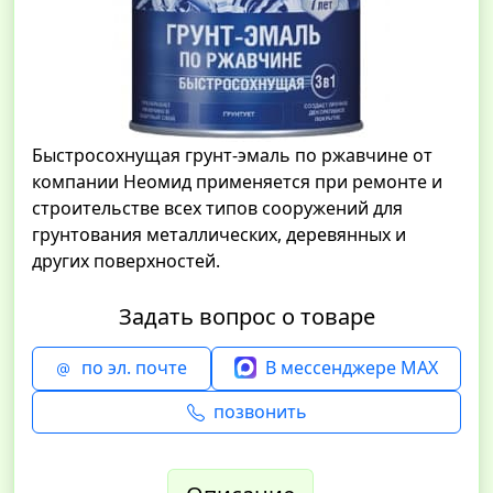
Быстросохнущая грунт-эмаль по ржавчине от
компании Неомид применяется при ремонте и
строительстве всех типов сооружений для
грунтования металлических, деревянных и
других поверхностей.
Задать вопрос о товаре
по эл. почте
В мессенджере MAX
позвонить