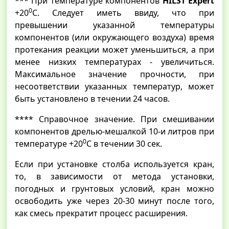
*** При температуре компонентов
HILST Expert
0
+20
С. Следует иметь ввиду, что при
превышении указанной температуры
компонентов (или окружающего воздуха) время
протекания реакции может уменьшиться, а при
менее низких температурах - увеличиться.
Максимальное значение прочности, при
несоответствии указанных температур, может
быть установлено в течении 24 часов.
**** Справочное значение. При смешивании
компонентов дрелью-мешалкой 10-и литров при
0
температуре +20
С в течении 30 сек.
Если при установке столба используется кран,
то, в зависимости от метода установки,
погодных и грунтовых условий, кран можно
освободить уже через 20-30 минут после того,
как смесь прекратит процесс расширения.