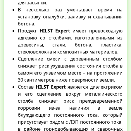
для засыпки.
В несколько раз уменьшает время на
установку опалубки, заливку и схватывания
бетона.
Продукт
HILST Expert
имеет превосходную
адгезию со столбами, изготовленными из
древесины, стали, бетона, пластика,
стекловолокна и композитных материалов.
Сцепление смеси с деревянным столбом
снижает риск ухудшения состояния столба в
самом его уязвимом месте – на протяжении
30 сантиметров ниже поверхности земли.
Состав
HILST Expert
является диэлектриком
и его сцепление вокруг металлического
столба снижает риск преждевременной
коррозии из-за наличия в земле
блуждающего постоянного тока, который
присутствует рядом с ЛЭП постоянного тока,
в районе горнодобывающих и сварочных