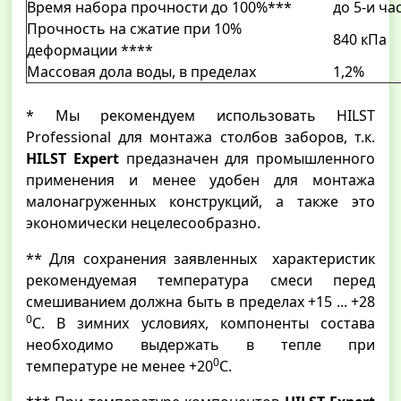
Время набора прочности до 100%***
до 5-и ча
Прочность на сжатие при 10%
840 кПа
деформации ****
Массовая дола воды, в пределах
1,2%
* Мы рекомендуем использовать HILST
Professional для монтажа столбов заборов, т.к.
HILST Expert
предазначен для промышленного
применения и менее удобен для монтажа
малонагруженных конструкций, а также это
экономически нецелесообразно.
** Для сохранения заявленных характеристик
рекомендуемая температура смеси перед
смешиванием должна быть в пределах +15 ... +28
0
С. В зимних условиях, компоненты состава
необходимо выдержать в тепле при
0
температуре не менее +20
С.