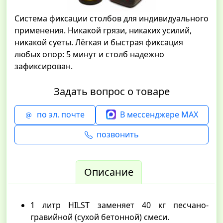
Cистема фиксации столбов для индивидуального
применения. Никакой грязи, никаких усилий,
никакой суеты. Лёгкая и быстрая фиксация
любых опор: 5 минут и столб надежно
зафиксирован.
Задать вопрос о товаре
по эл. почте
В мессенджере MAX
позвонить
Описание
1 литр HILST заменяет 40 кг песчано-
гравийной (сухой бетонной) смеси.