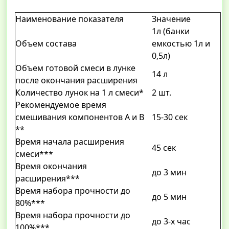
Наименование показателя
Значение
1л (банки
Объем состава
емкостью 1л и
0,5л)
Объем готовой смеси в лунке
14 л
после окончания расширения
Количество лунок на 1 л смеси*
2 шт.
Рекомендуемое время
смешивания компонентов А и В
15-30 сек
**
Время начала расширения
45 сек
смеси***
Время окончания
до 3 мин
расширения***
Время набора прочности до
до 5 мин
80%***
Время набора прочности до
до 3-х час
100%***