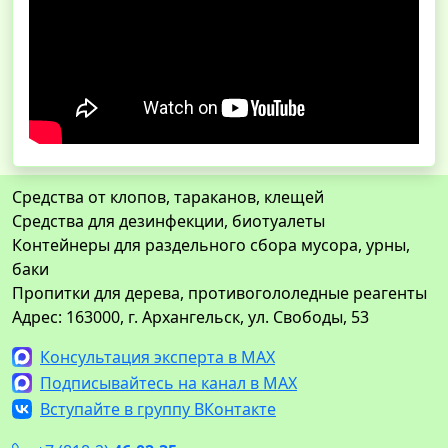
Средства от клопов, тараканов, клещей
Средства для дезинфекции, биотуалеты
Контейнеры для раздельного сбора мусора, урны,
баки
Пропитки для дерева, противогололедные реагенты
Адрес: 163000, г. Архангельск, ул. Свободы, 53
Консультация эксперта в MAX
Подписывайтесь на канал в MAX
Вступайте в группу ВКонтакте